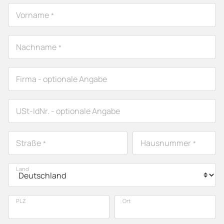
Vorname
*
Nachname
*
Firma
- optionale Angabe
USt-IdNr.
- optionale Angabe
Straße
Hausnummer
*
*
Land
PLZ
Ort