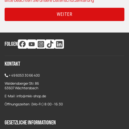
Bitte beachten Sie unsere Datenschutzerklärung
WEITER
FOLGEN
Kontakt
+
49 6053 30 66 400
Waldensberger Str. 86
63607 Wächtersbach
E-Mail: info@mkk-shop.de
Öffnungszeiten: (Mo-Fr.) 8:00 - 16:30
Gesetzliche Informationen