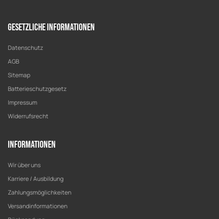
Gesetzliche Informationen
Datenschutz
AGB
Sitemap
Batterieschutzgesetz
Impressum
Widerrufsrecht
Informationen
Wir über uns
Karriere / Ausbildung
Zahlungsmöglichkeiten
Versandinformationen