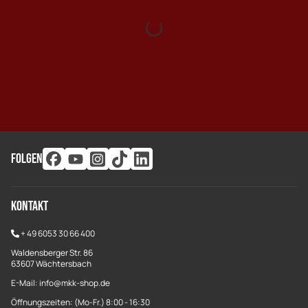
FOLGEN
Kontakt
+
49 6053 30 66 400
Waldensberger Str. 86
63607 Wächtersbach
E-Mail: info@mkk-shop.de
Öffnungszeiten: (Mo-Fr.) 8:00 - 16:30