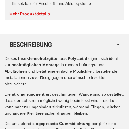
- Einsetzbar für Frischluft- und Abluftsysteme
Mehr Produktdetails
BESCHREIBUNG
Dieses
Insektenschutzgitter
aus
Polylactid
eignet sich ideal
zur
nachträglichen Montage
in runden Lüftungs- und
Abluftrohren und bietet eine einfache Möglichkeit, bestehende
Installationen zuverlässig gegen unerwünschte Insekten
abzusichern.
Die
strömungsorientiert
geschnittenen Wände sind so gestaltet,
dass der Luftstrom möglichst wenig beeinflusst wird – die Luft
kann nahezu ungehindert zirkulieren, während Fliegen, Mücken
und andere Kleintiere sicher draußen bleiben.
Die umlaufend
eingepresste Gummidichtung
sorgt für eine