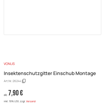
VONLIS
Insektenschutzgitter Einschub Montage
Art.Nr.:
26244
7,90 €
ab
inkl. 19% USt.
zzgl.
Versand