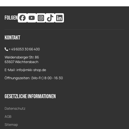
FOLGEN
Kontakt
+
49 6053 30 66 400
Waldensberger Str. 86
63607 Wächtersbach
E-Mail: info@mkk-shop.de
Öffnungszeiten: (Mo-Fr.) 8:00 - 16:30
Gesetzliche Informationen
Datenschutz
AGB
Sitemap