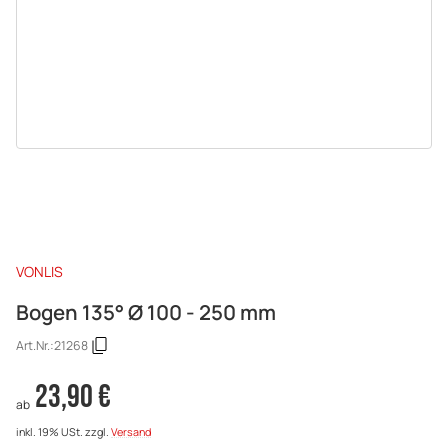
VONLIS
Bogen 135° Ø 100 - 250 mm
Art.Nr.:
21268
23,90 €
ab
inkl. 19% USt.
zzgl.
Versand