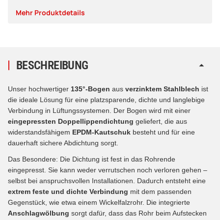
Mehr Produktdetails
BESCHREIBUNG
Unser hochwertiger
135
°-
Bogen
aus
verzinktem Stahlblech
ist
die ideale Lösung für eine platzsparende, dichte und langlebige
Verbindung in Lüftungssystemen. Der Bogen wird mit einer
eingepressten Doppellippendichtung
geliefert, die aus
widerstandsfähigem
EPDM-Kautschuk
besteht und für eine
dauerhaft sichere Abdichtung sorgt.
Das Besondere: Die Dichtung ist fest in das Rohrende
eingepresst. Sie kann weder verrutschen noch verloren gehen –
selbst bei anspruchsvollen Installationen. Dadurch entsteht eine
extrem feste und dichte Verbindung
mit dem passenden
Gegenstück, wie etwa einem Wickelfalzrohr. Die integrierte
Anschlagwölbung
sorgt dafür, dass das Rohr beim Aufstecken