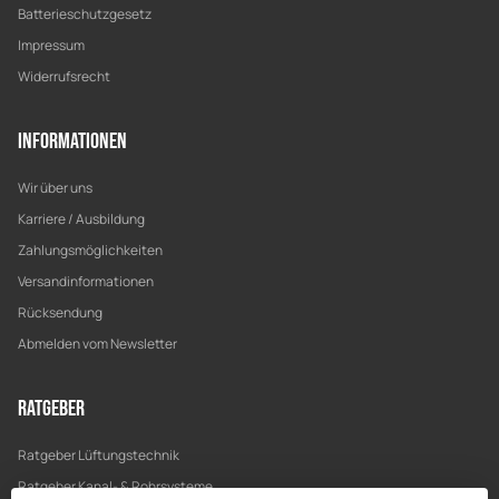
Batterieschutzgesetz
Impressum
Widerrufsrecht
Informationen
Wir über uns
Karriere / Ausbildung
Zahlungsmöglichkeiten
Versandinformationen
Rücksendung
Abmelden vom Newsletter
Ratgeber
Ratgeber Lüftungstechnik
Ratgeber Kanal- & Rohrsysteme