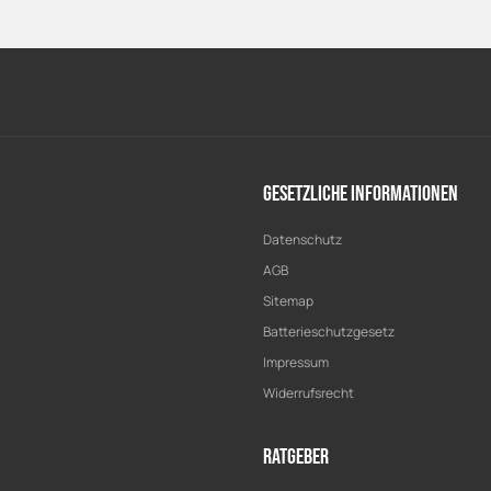
Gesetzliche Informationen
Datenschutz
AGB
Sitemap
Batterieschutzgesetz
Impressum
Widerrufsrecht
Ratgeber