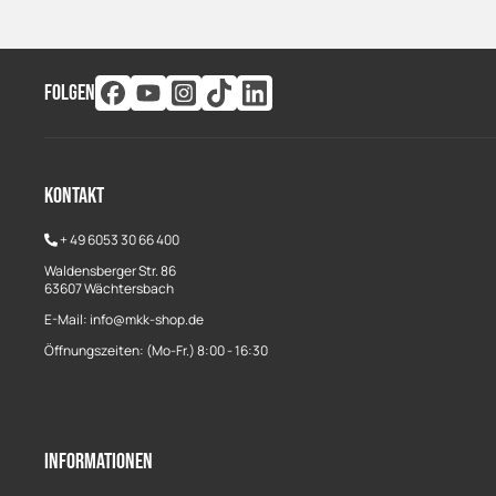
FOLGEN
Kontakt
+
49 6053 30 66 400
Waldensberger Str. 86
63607 Wächtersbach
E-Mail: info@mkk-shop.de
Öffnungszeiten: (Mo-Fr.) 8:00 - 16:30
Informationen