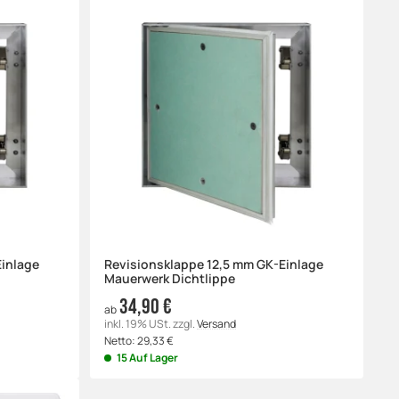
Einlage
Revisionsklappe 12,5 mm GK-Einlage
Mauerwerk Dichtlippe
34,90 €
ab
inkl. 19% USt.
zzgl.
Versand
Netto:
29,33
€
15 Auf Lager