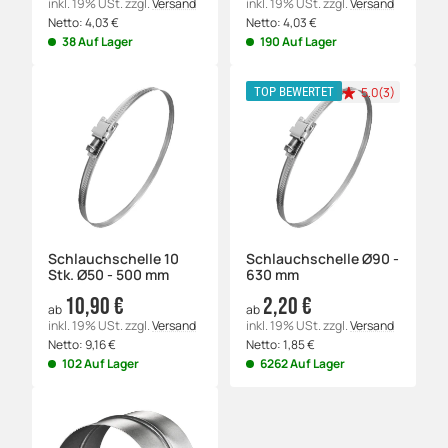
inkl. 19% USt.
zzgl.
Versand
inkl. 19% USt.
zzgl.
Versand
Netto:
4,03
€
Netto:
4,03
€
38 Auf Lager
190 Auf Lager
5.0(3)
TOP BEWERTET
Schlauchschelle 10
Schlauchschelle Ø90 -
Stk. Ø50 - 500 mm
630 mm
10,90 €
2,20 €
ab
ab
inkl. 19% USt.
zzgl.
Versand
inkl. 19% USt.
zzgl.
Versand
Netto:
9,16
€
Netto:
1,85
€
102 Auf Lager
6262 Auf Lager