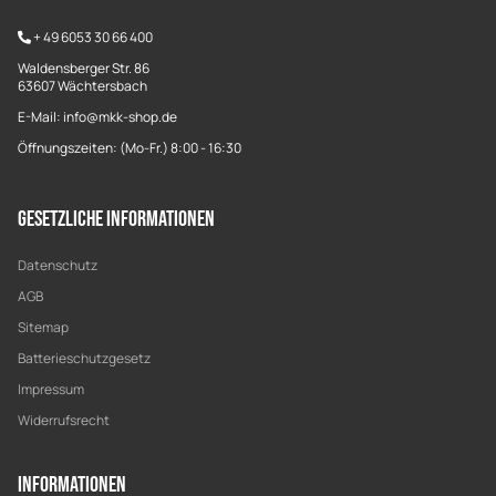
+
49 6053 30 66 400
Waldensberger Str. 86
63607 Wächtersbach
E-Mail: info@mkk-shop.de
Öffnungszeiten: (Mo-Fr.) 8:00 - 16:30
Gesetzliche Informationen
Datenschutz
AGB
Sitemap
Batterieschutzgesetz
Impressum
Widerrufsrecht
Informationen