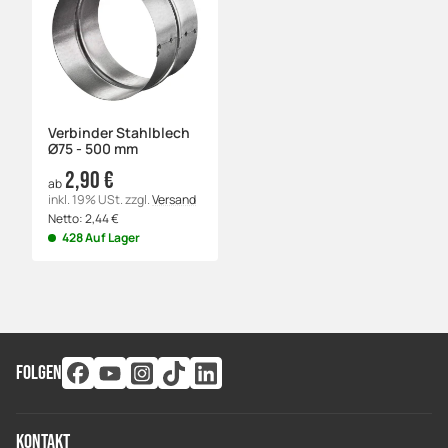
Verbinder Stahlblech
Ø75 - 500 mm
2,90 €
ab
inkl. 19% USt.
zzgl.
Versand
Netto:
2,44
€
428 Auf Lager
FOLGEN
Kontakt