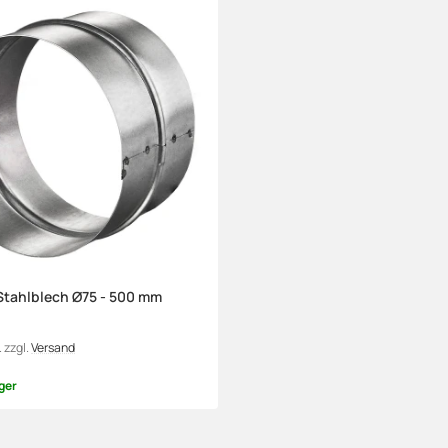
Stahlblech Ø75 - 500 mm
.
zzgl.
Versand
ger