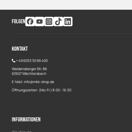
FOLGEN
Kontakt
+
49 6053 30 66 400
Waldensberger Str. 86
63607 Wächtersbach
E-Mail: info@mkk-shop.de
Öffnungszeiten: (Mo-Fr.) 8:00 - 16:30
Informationen
Wir über uns