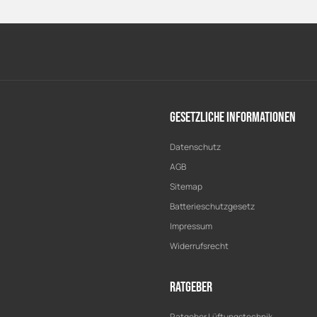
Gesetzliche Informationen
Datenschutz
AGB
Sitemap
Batterieschutzgesetz
Impressum
Widerrufsrecht
Ratgeber
Ratgeber Lüftungstechnik