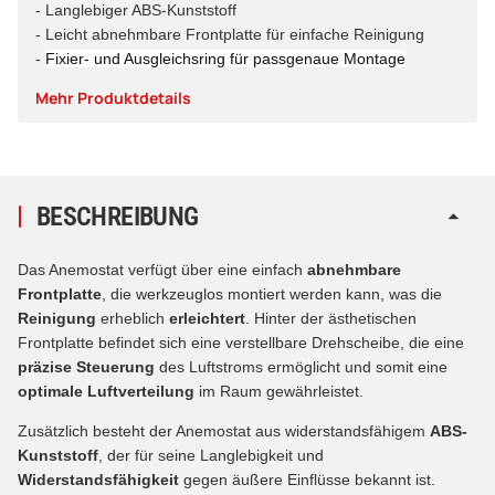
- Langlebiger ABS-Kunststoff
- Leicht abnehmbare Frontplatte für einfache Reinigung
-
Fixier- und Ausgleichsring für passgenaue Montage
Mehr Produktdetails
BESCHREIBUNG
Das Anemostat verfügt über eine einfach
abnehmbare
Frontplatte
, die werkzeuglos montiert werden kann, was die
Reinigung
erheblich
erleichtert
. Hinter der ästhetischen
Frontplatte befindet sich eine verstellbare Drehscheibe, die eine
präzise Steuerung
des Luftstroms ermöglicht und somit eine
optimale Luftverteilung
im Raum gewährleistet.
Zusätzlich besteht der Anemostat aus widerstandsfähigem
ABS-
Kunststoff
, der für seine Langlebigkeit und
Widerstandsfähigkeit
gegen äußere Einflüsse bekannt ist.