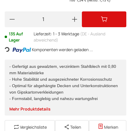
135 Auf
Lieferzeit:
1 - 3 Werktage
(DE - Ausland
Loading...
Lager
abweichend)
Komponenten werden geladen ...
- Gefertigt aus gewalztem, verzinktem Stahlblech mit 0,80
mm Materialstärke
- Hohe Stabilität und ausgezeichneter Korrosionsschutz
- Optimal für abgehängte Decken und Unterkonstruktionen
von Gipskartonverkleidungen
- Formstabil, langlebig und nahezu wartungsfrei
Mehr Produktdetails
Vergleichsliste
Teilen
Merken