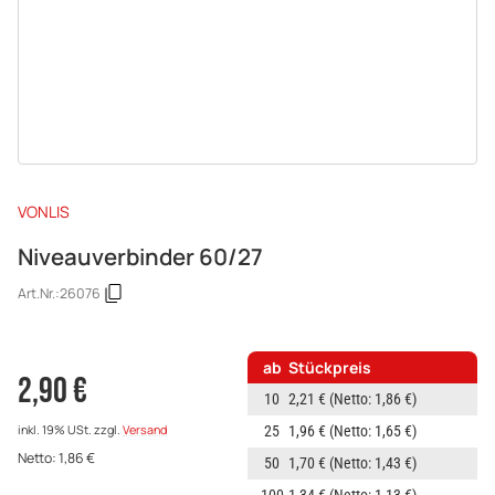
VONLIS
Niveauverbinder 60/27
Art.Nr.:
26076
ab
Stückpreis
2,90 €
10
2,21 €
(Netto: 1,86 €)
25
1,96 €
(Netto: 1,65 €)
inkl. 19% USt.
zzgl.
Versand
Netto:
1,86
€
50
1,70 €
(Netto: 1,43 €)
100
1,34 €
(Netto: 1,13 €)