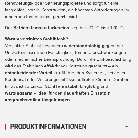
Renovierungs- oder Sanierungsprojekte und sorgt für eine
langlebige, stabile Konstruktion, die höchsten Anforderungen im
modernen Innenausbau gerecht wird.
Der
Betriebstemperaturbereich
liegt bei -20 °C bis +120 °C.
Warum verzinktes Stahlblech?
Verzinkter Stahl ist besonders
widerstandsfähig
gegenüber
Umwelteinflüssen wie Feuchtigkeit, Temperaturschwankungen
oder mechanischer Beanspruchung. Durch die Zinkbeschichtung
wird das Stahlblech
effektiv
vor Korrosion geschützt – ein
entscheidender Vorteil
in luftführenden Systemen, bei denen
Kondensat oder Witterungseinflüsse auftreten können. Darüber
hinaus ist verzinkter Stahl
formstabil, langlebig
und
wartungsarm
–
ideal
für den
dauerhaften Einsatz
in
anspruchsvollen Umgebungen
.
PRODUKTINFORMATIONEN