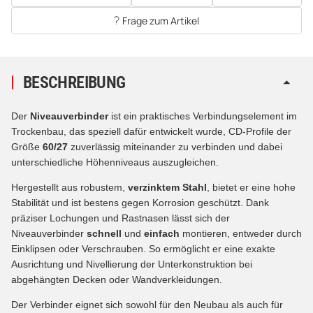
Frage zum Artikel
BESCHREIBUNG
Der
Niveauverbinder
ist ein praktisches Verbindungselement im
Trockenbau, das speziell dafür entwickelt wurde, CD-Profile der
Größe
60/27
zuverlässig miteinander zu verbinden und dabei
unterschiedliche Höhenniveaus auszugleichen.
Hergestellt aus robustem,
verzinktem Stahl
, bietet er eine hohe
Stabilität und ist bestens gegen Korrosion geschützt. Dank
präziser Lochungen und Rastnasen lässt sich der
Niveauverbinder
schnell
und
einfach
montieren, entweder durch
Einklipsen oder Verschrauben. So ermöglicht er eine exakte
Ausrichtung und Nivellierung der Unterkonstruktion bei
abgehängten Decken oder Wandverkleidungen.
Der Verbinder eignet sich sowohl für den Neubau als auch für