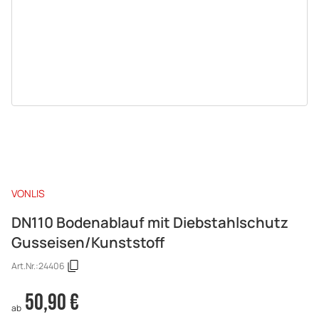
VONLIS
DN110 Bodenablauf mit Diebstahlschutz
Gusseisen/Kunststoff
Art.Nr.:
24406
50,90 €
ab