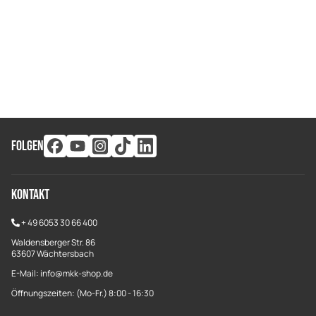
FOLGEN
Kontakt
+
49 6053 30 66 400
Waldensberger Str. 86
63607 Wächtersbach
E-Mail: info@mkk-shop.de
Öffnungszeiten: (Mo-Fr.) 8:00 - 16:30