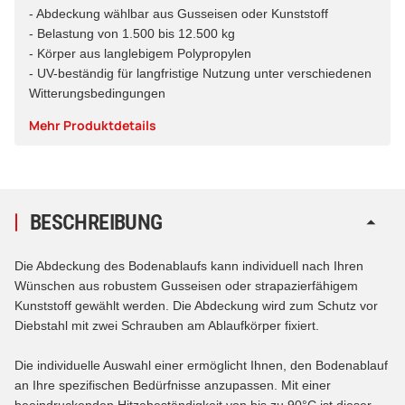
- Abdeckung wählbar aus Gusseisen oder Kunststoff
- Belastung von 1.500 bis 12.500 kg
- Körper aus langlebigem Polypropylen
- UV-beständig für langfristige Nutzung unter verschiedenen
Witterungsbedingungen
Mehr Produktdetails
BESCHREIBUNG
Die Abdeckung des Bodenablaufs kann individuell nach Ihren
Wünschen aus robustem Gusseisen oder strapazierfähigem
Kunststoff gewählt werden. Die Abdeckung wird zum Schutz vor
Diebstahl mit zwei Schrauben am Ablaufkörper fixiert.
Die individuelle Auswahl einer ermöglicht Ihnen, den Bodenablauf
an Ihre spezifischen Bedürfnisse anzupassen. Mit einer
beeindruckenden Hitzebeständigkeit von bis zu 90°C ist dieser