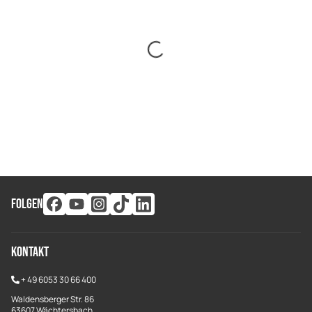
FOLGEN
Kontakt
+
49 6053 30 66 400
Waldensberger Str. 86
63607 Wächtersbach