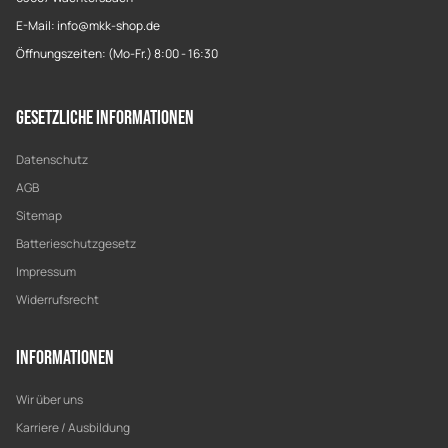
E-Mail: info@mkk-shop.de
Öffnungszeiten: (Mo-Fr.) 8:00 - 16:30
Gesetzliche Informationen
Datenschutz
AGB
Sitemap
Batterieschutzgesetz
Impressum
Widerrufsrecht
Informationen
Wir über uns
Karriere / Ausbildung