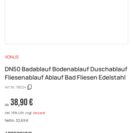
VONLIS
DN50 Badablauf Bodenablauf Duschablauf
Fliesenablauf Ablauf Bad Fliesen Edelstahl
Art.Nr.:
18024
38,90 €
ab
inkl. 19% USt.
zzgl.
Versand
Netto:
32,69
€