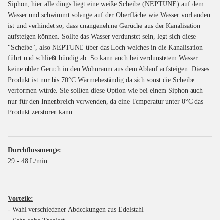
Siphon, hier allerdings liegt eine weiße Scheibe (NEPTUNE) auf dem
Wasser und schwimmt solange auf der Oberfläche wie Wasser vorhanden
ist und verhindet so, dass unangenehme Gerüche aus der Kanalisation
aufsteigen können. Sollte das Wasser verdunstet sein, legt sich diese
"Scheibe", also NEPTUNE über das Loch welches in die Kanalisation
führt und schließt bündig ab. So kann auch bei verdunstetem Wasser
keine übler Geruch in den Wohnraum aus dem Ablauf aufsteigen. Dieses
Produkt ist nur bis 70°C Wärmebeständig da sich sonst die Scheibe
verformen würde. Sie sollten diese Option wie bei einem Siphon auch
nur für den Innenbreich verwenden, da eine Temperatur unter 0°C das
Produkt zerstören kann.
Durchflussmenge:
29 - 48 L/min.
Vorteile:
- Wahl verschiedener Abdeckungen aus Edelstahl