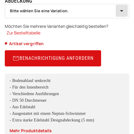
ABDECKUNG
wählen
Bitte wählen Sie eine Variation.
Bitte wählen Sie eine Variation.
Möchten Sie mehrere Varianten gleichzeitig bestellen?
Zur Bestelltabelle
Artikel vergriffen
BENACHRICHTIGUNG ANFORDERN
- Bodenablauf senkrecht
- Für den Innenbereich
- Verschiedene Ausführungen
- DN 50 Durchmesser
- Aus Edelstahl
- Ausgestattet mit einem Neptun-Schwimmer
- Extra starke Edelstahl Designabdeckung (5 mm)
Mehr Produktdetails