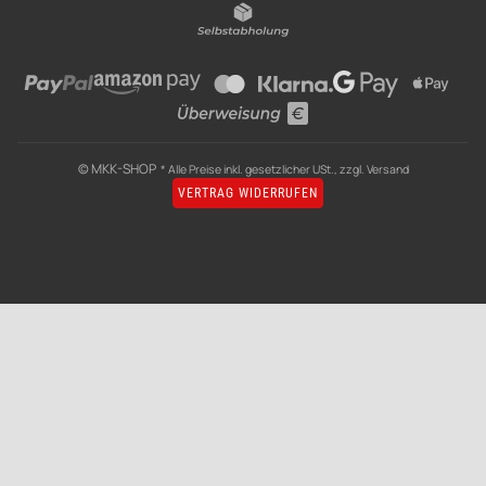
© MKK-SHOP
* Alle Preise inkl. gesetzlicher USt., zzgl.
Versand
VERTRAG WIDERRUFEN