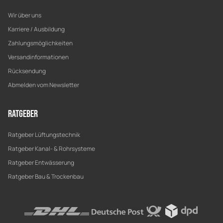
Wir über uns
Karriere / Ausbildung
Zahlungsmöglichkeiten
Versandinformationen
Rücksendung
Abmelden vom Newsletter
Ratgeber
Ratgeber Lüftungstechnik
Ratgeber Kanal- & Rohrsysteme
Ratgeber Entwässerung
Ratgeber Bau & Trockenbau