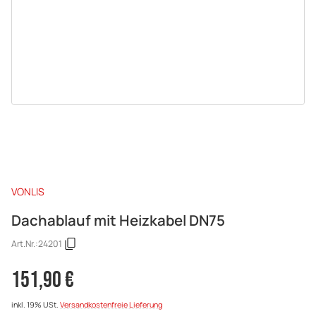
VONLIS
Dachablauf mit Heizkabel DN75
Art.Nr.:
24201
151,90 €
inkl. 19% USt.
Versandkostenfreie Lieferung