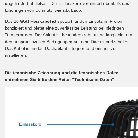
ungehindert abfließen. Der Einlasskorb verhindert ebenfalls das
Eindringen von Schmutz, wie z.B. Laub.
Das
10 Watt Heizkabel
ist speziell für den Einsatz im Freien
konzipiert und bietet eine zuverlässige Leistung bei niedrigen
Temperaturen. Der Ablauf ist besonders robust und langlebig, um
den anspruchsvollen Bedingungen auf dem Dach standzuhalten.
Das Kabel ist in den Dachablauf integriert und einfach zu
installieren.
Die technische Zeichnung und die technischen Daten
entnehmen Sie bitte dem Reiter "Technische Daten".