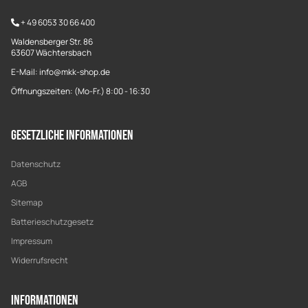
+
49 6053 30 66 400
Waldensberger Str. 86
63607 Wächtersbach
E-Mail: info@mkk-shop.de
Öffnungszeiten: (Mo-Fr.) 8:00 - 16:30
Gesetzliche Informationen
Datenschutz
AGB
Sitemap
Batterieschutzgesetz
Impressum
Widerrufsrecht
Informationen