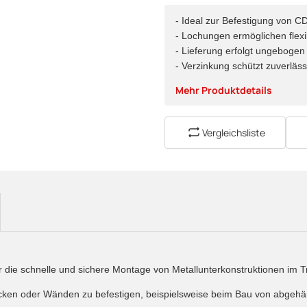
- Ideal zur Befestigung von 
- Lochungen ermöglichen flex
- Lieferung erfolgt ungebogen
- Verzinkung schützt zuverläss
Mehr Produktdetails
Vergleichsliste
ür die schnelle und sichere Montage von Metallunterkonstruktionen im 
ecken oder Wänden zu befestigen, beispielsweise beim Bau von abgeh