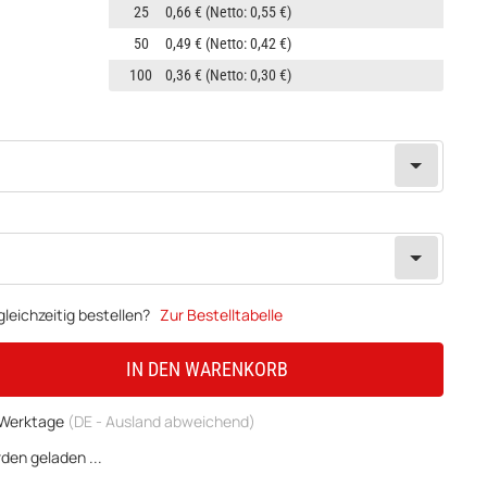
25
0,66 €
(Netto: 0,55 €)
50
0,49 €
(Netto: 0,42 €)
100
0,36 €
(Netto: 0,30 €)
leichzeitig bestellen?
Zur Bestelltabelle
IN DEN WARENKORB
3 Werktage
(DE - Ausland abweichend)
en geladen ...