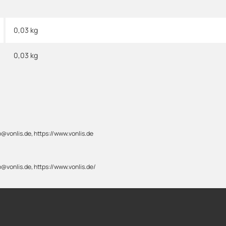
0,03 kg
0,03
kg
@vonlis.de, https://www.vonlis.de
@vonlis.de, https://www.vonlis.de/