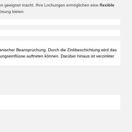
men geeignet macht. Ihre Lochungen ermöglichen eine
flexible
ösung bieten.
nischer Beanspruchung. Durch die Zinkbeschichtung wird das
ngseinflüsse auftreten können. Darüber hinaus ist verzinkter