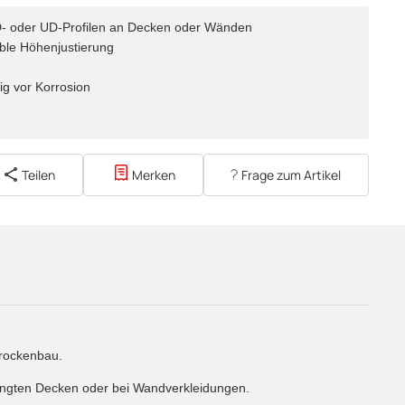
CD- oder UD-Profilen an Decken oder Wänden
ible Höhenjustierung
ig vor Korrosion
Teilen
Merken
Frage zum Artikel
Trockenbau.
ängten Decken oder bei Wandverkleidungen.