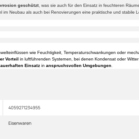
rrosion geschützt
, was sie auch für den Einsatz in feuchteren Räu
l im Neubau als auch bei Renovierungen eine praktische und stabile L
elteinflüssen wie Feuchtigkeit, Temperaturschwankungen oder mecha
r Vorteil
in luftführenden Systemen, bei denen Kondensat oder Witteru
auerhaften Einsatz
in
anspruchsvollen Umgebungen
.
4059271234955
Eisenwaren