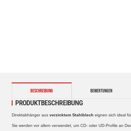
weitere Registerkarten anzeigen
BESCHREIBUNG
BEWERTUNGEN
PRODUKTBESCHREIBUNG
Direktabhänger aus
verzinktem Stahlblech
eignen sich ideal f
Sie werden vor allem verwendet, um CD- oder UD-Profile an D