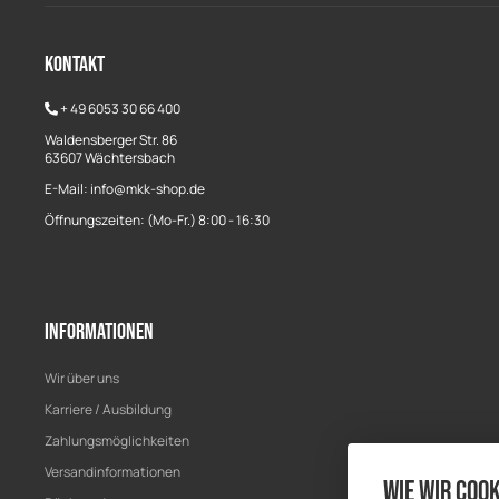
Kontakt
+
49 6053 30 66 400
Waldensberger Str. 86
63607 Wächtersbach
E-Mail: info@mkk-shop.de
Öffnungszeiten: (Mo-Fr.) 8:00 - 16:30
Informationen
Wir über uns
Karriere / Ausbildung
Zahlungsmöglichkeiten
Versandinformationen
Wie wir Cook