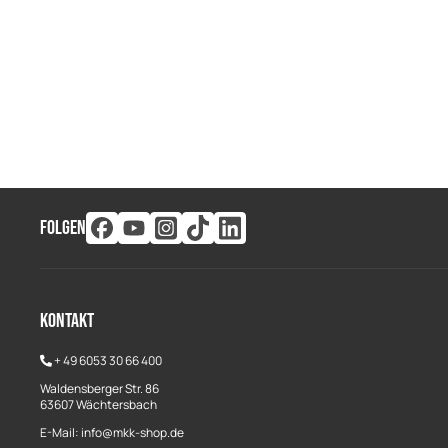
FOLGEN
Kontakt
+
49 6053 30 66 400
Waldensberger Str. 86
63607 Wächtersbach
E-Mail: info@mkk-shop.de