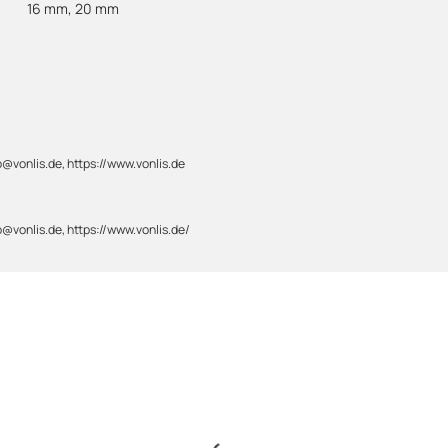
16 mm
,
20 mm
@vonlis.de, https://www.vonlis.de
@vonlis.de, https://www.vonlis.de/