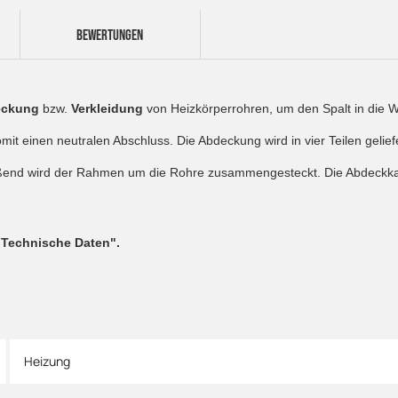
BEWERTUNGEN
eckung
bzw.
Verkleidung
von Heizkörperrohren, um den Spalt in die
omit einen neutralen Abschluss. Die Abdeckung wird in vier Teilen gelie
eßend wird der Rahmen um die Rohre zusammengesteckt. Die Abdeckkap
"Technische Daten".
Heizung