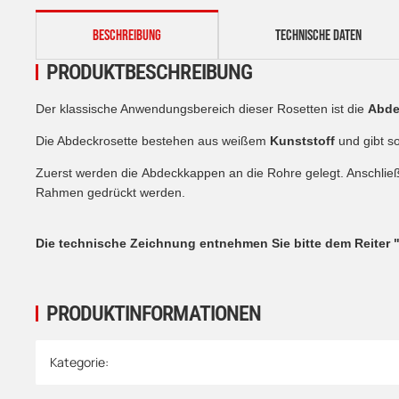
weitere Registerkarten anzeigen
BESCHREIBUNG
TECHNISCHE DATEN
PRODUKTBESCHREIBUNG
Der klassische Anwendungsbereich dieser Rosetten ist die
Abd
Die Abdeckrosette bestehen aus weißem
Kunststoff
und gibt s
Zuerst werden die Abdeckkappen an die Rohre gelegt. Anschli
Rahmen gedrückt werden.
Die technische Zeichnung entnehmen Sie bitte dem Reiter 
PRODUKTINFORMATIONEN
Produkteigenschaft
Wert
Kategorie: