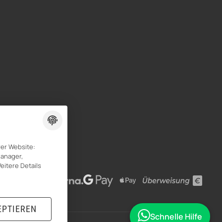
rer Website:
Manager,
eitere Details
EPTIEREN
Schnelle Hilfe