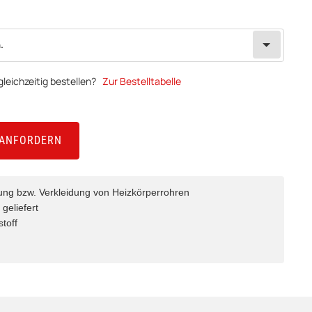
.
leichzeitig bestellen?
Zur Bestelltabelle
 ANFORDERN
ung bzw. Verkleidung von Heizkörperrohren
 geliefert
toff