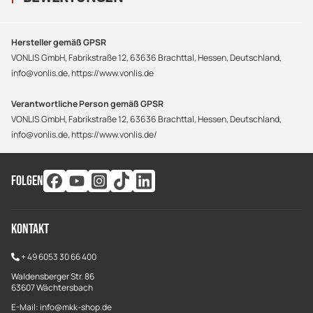
Hersteller gemäß GPSR
VONLIS GmbH, Fabrikstraße 12, 63636 Brachttal, Hessen, Deutschland,
info@vonlis.de, https://www.vonlis.de
Verantwortliche Person gemäß GPSR
VONLIS GmbH, Fabrikstraße 12, 63636 Brachttal, Hessen, Deutschland,
info@vonlis.de, https://www.vonlis.de/
FOLGEN
Kontakt
+
49 6053 30 66 400
Waldensberger Str. 86
63607 Wächtersbach
E-Mail: info@mkk-shop.de