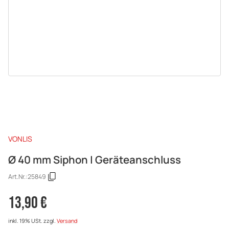
VONLIS
Ø 40 mm Siphon | Geräteanschluss
Art.Nr.:
25849
13,90 €
inkl. 19% USt.
zzgl.
Versand