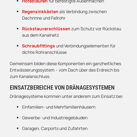
Hofabläufen
für befestigte Außenflächen
Regensinkkästen
als Verbindung zwischen
Dachrinne und Fallrohr
Rückstauverschlüssen
zum Schutz vor Rückstau
aus dem Kanalnetz
Schraubfittings
und Verbindungselementen für
dichte Rohranschlüsse
Gemeinsam bilden diese Komponenten ein ganzheitliches
Entwässerungssystem – vom Dach über das Erdreich bis
zum Kanalanschluss.
EINSATZBEREICHE VON DRÄNAGESYSTEMEN
Dränagesysteme kommen unter anderem zum Einsatz bei:
Einfamilien- und Mehrfamilienhäusern
Gewerbe- und Industriegebäuden
Garagen, Carports und Zufahrten