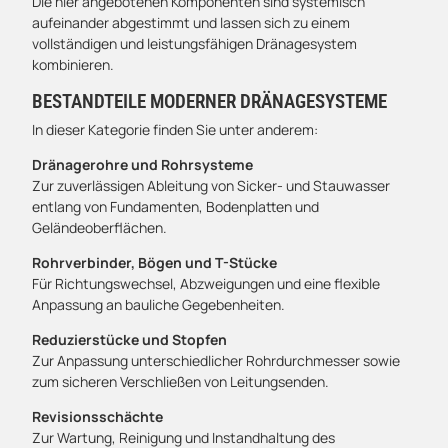
Die hier angebotenen Komponenten sind systemisch
aufeinander abgestimmt und lassen sich zu einem
vollständigen und leistungsfähigen Dränagesystem
kombinieren.
BESTANDTEILE MODERNER DRÄNAGESYSTEME
In dieser Kategorie finden Sie unter anderem:
Dränagerohre und Rohrsysteme
Zur zuverlässigen Ableitung von Sicker- und Stauwasser
entlang von Fundamenten, Bodenplatten und
Geländeoberflächen.
Rohrverbinder, Bögen und T-Stücke
Für Richtungswechsel, Abzweigungen und eine flexible
Anpassung an bauliche Gegebenheiten.
Reduzierstücke und Stopfen
Zur Anpassung unterschiedlicher Rohrdurchmesser sowie
zum sicheren Verschließen von Leitungsenden.
Revisionsschächte
Zur Wartung, Reinigung und Instandhaltung des