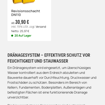
Revisionsschacht
DN110
30,90 €
ab
inkl. 19% USt.
zzgl.
Versand
Netto:
25,97
€
20 Auf Lager
DRÄNAGESYSTEM – EFFEKTIVER SCHUTZ VOR
FEUCHTIGKEIT UND STAUWASSER
Ein Dränagesystem wird eingesetzt, um überschüssiges
Wasser kontrolliert aus dem Erdreich abzuleiten und
Bauwerke dauerhaft vor Durchfeuchtung, Druckwasser und
Frostschäden zu schützen. Besonders im Bereich von
Kellern, Fundamenten, Bodenplatten, Außenanlagen und
befestigten Flächen ist eine funktionierende Drainage
unverzichtbar.