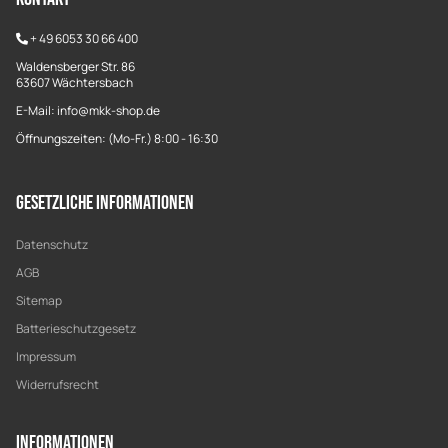
+
49 6053 30 66 400
Waldensberger Str. 86
63607 Wächtersbach
E-Mail: info@mkk-shop.de
Öffnungszeiten: (Mo-Fr.) 8:00 - 16:30
Gesetzliche Informationen
Datenschutz
AGB
Sitemap
Batterieschutzgesetz
Impressum
Widerrufsrecht
Informationen