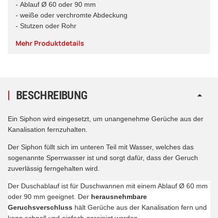
- Ablauf Ø 60 oder 90 mm
- weiße oder verchromte Abdeckung
- Stutzen oder Rohr
Mehr Produktdetails
BESCHREIBUNG
Ein Siphon wird eingesetzt, um unangenehme Gerüche aus der
Kanalisation fernzuhalten.
Der Siphon füllt sich im unteren Teil mit Wasser, welches das
sogenannte Sperrwasser ist und sorgt dafür, dass der Geruch
zuverlässig ferngehalten wird.
Der Duschablauf ist für Duschwannen mit einem Ablauf Ø 60 mm
oder 90 mm geeignet. Der
herausnehmbare
Geruchsverschluss
hält Gerüche aus der Kanalisation fern und
kann schnell und einfach gereinigt werden.