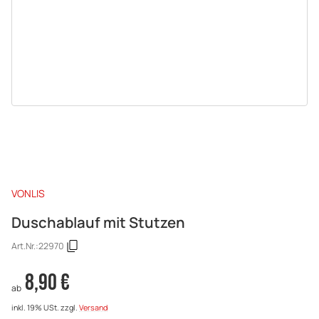
VONLIS
Duschablauf mit Stutzen
Art.Nr.:
22970
8,90 €
ab
inkl. 19% USt.
zzgl.
Versand