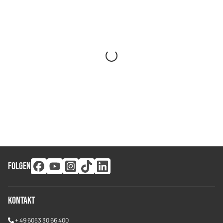
FOLGEN
Kontakt
+
49 6053 30 66 400