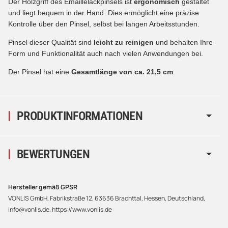
Der Holzgriff des Emaillelackpinsels ist
ergonomisch
gestaltet
und liegt bequem in der Hand. Dies ermöglicht eine präzise
Kontrolle über den Pinsel, selbst bei langen Arbeitsstunden.
Pinsel dieser Qualität sind
leicht zu reinigen
und behalten Ihre
Form und Funktionalität auch nach vielen Anwendungen bei.
Der Pinsel hat eine
Gesamtlänge von ca. 21,5 cm
.
PRODUKTINFORMATIONEN
BEWERTUNGEN
Hersteller gemäß GPSR
VONLIS GmbH, Fabrikstraße 12, 63636 Brachttal, Hessen, Deutschland,
info@vonlis.de, https://www.vonlis.de