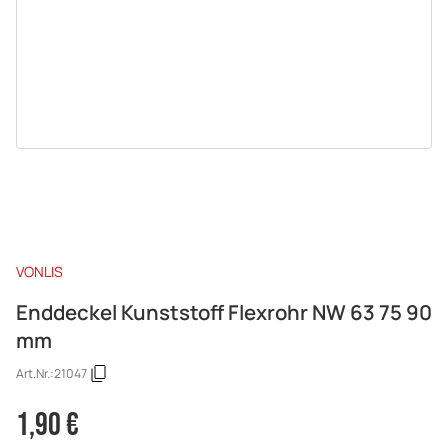
VONLIS
Enddeckel Kunststoff Flexrohr NW 63 75 90
mm
Art.Nr.:
21047
1,90 €