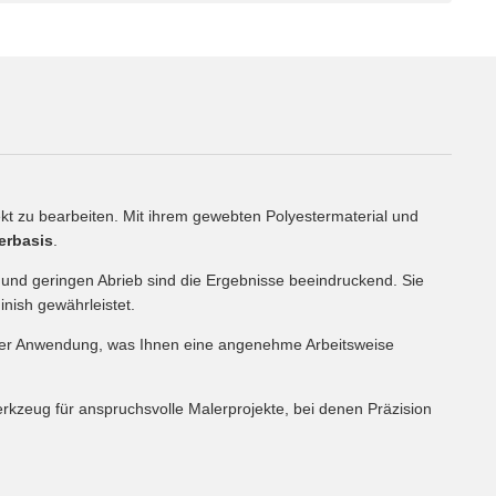
kt zu bearbeiten. Mit ihrem gewebten Polyestermaterial und
erbasis
.
 und geringen Abrieb sind die Ergebnisse beeindruckend. Sie
inish gewährleistet.
 in der Anwendung, was Ihnen eine angenehme Arbeitsweise
Werkzeug für anspruchsvolle Malerprojekte, bei denen Präzision