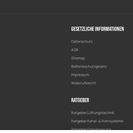
Gesetzliche Informationen
Datenschutz
AGB
Sitemap
Batterieschutzgesetz
Impressum
Widerrufsrecht
Ratgeber
Ratgeber Lüftungstechnik
Ratgeber Kanal- & Rohrsysteme
Ratgeber Entwässerung