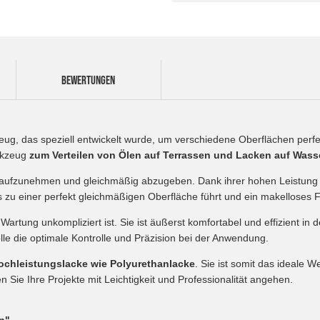
BEWERTUNGEN
eug, das speziell entwickelt wurde, um verschiedene Oberflächen perfe
erkzeug
zum Verteilen von Ölen auf Terrassen und Lacken auf Wass
ient aufzunehmen und gleichmäßig abzugeben. Dank ihrer hohen Leistung
 zu einer perfekt gleichmäßigen Oberfläche führt und ein makelloses F
 Wartung unkompliziert ist. Sie ist äußerst komfortabel und effizient
lle die optimale Kontrolle und Präzision bei der Anwendung.
ochleistungslacke wie Polyurethanlacke
. Sie ist somit das ideale 
n Sie Ihre Projekte mit Leichtigkeit und Professionalität angehen.
n".