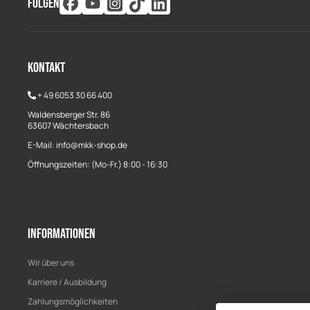
FOLGEN
Kontakt
+
49 6053 30 66 400
Waldensberger Str. 86
63607 Wächtersbach
E-Mail: info@mkk-shop.de
Öffnungszeiten: (Mo-Fr.) 8:00 - 16:30
Informationen
Wir über uns
Karriere / Ausbildung
Zahlungsmöglichkeiten