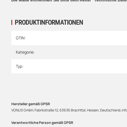
PRODUKTINFORMATIONEN
Produkteigenschaft
Wert
GTIN:
Kategorie:
Typ:
Hersteller gemäß GPSR
VONLIS GmbH, Fabrikstraße 12, 63636 Brachttal, Hessen, Deutschland, info
Verantwortliche Person gemäß GPSR