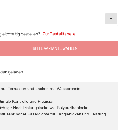
.
leichzeitig bestellen?
Zur Bestelltabelle
BITTE VARIANTE WÄHLEN
en geladen ...
n auf Terrassen und Lacken auf Wasserbasis
timale Kontrolle und Präzision
hichtige Hochleistungslacke wie Polyurethanlacke
mit sehr hoher Faserdichte für Langlebigkeit und Leistung