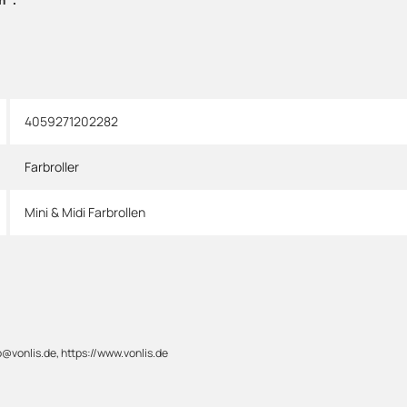
4059271202282
Farbroller
Mini & Midi Farbrollen
@vonlis.de, https://www.vonlis.de