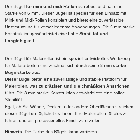
Der Bügel
für mini und midi Rollen
ist robust und hat eine
Stärke von 6 mm. Dieser Bügel ist speziell für den Einsatz mit
Mini- und Midi-Rollen konzipiert und bietet eine zuverlässige
Unterstützung für verschiedenste Anwendungen. Die 6 mm starke
Konstruktion gewährleistet eine hohe
Stabilität und
Langlebigkeit
.
Der Bügel für Malerrollen ist ein speziell entwickeltes Werkzeug
für Malerarbeiten und zeichnet sich durch seine
8 mm starke
Bügelstärke
aus.
Dieser Bügel bietet eine zuverlässige und stabile Plattform für
Malerrollen, was zu
präzisen und gleichmäßigen Anstrichen
führt. Die 8 mm starke Konstruktion gewährleistet eine solide
Stabilität.
Egal, ob Sie Wände, Decken, oder andere Oberflächen streichen,
dieser Bügel ermöglichet es Ihnen, Ihre Malerrolle mühelos zu
führen und ein professionelles Finish zu erzielen.
Hinweis:
Die Farbe des Bügels kann variieren.