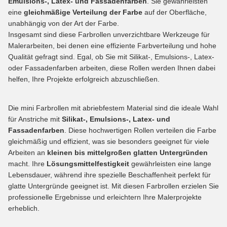
Emulsions-, Latex- und Fassadenfarben
. Sie gewährleisten
eine
gleichmäßige Verteilung der Farbe
auf der Oberfläche,
unabhängig von der Art der Farbe.
Insgesamt sind diese Farbrollen unverzichtbare Werkzeuge für
Malerarbeiten, bei denen eine effiziente Farbverteilung und hohe
Qualität gefragt sind. Egal, ob Sie mit Silikat-, Emulsions-, Latex-
oder Fassadenfarben arbeiten, diese Rollen werden Ihnen dabei
helfen, Ihre Projekte erfolgreich abzuschließen.
Die mini Farbrollen mit abriebfestem Material sind die ideale Wahl
für Anstriche mit
Silikat-, Emulsions-, Latex- und
Fassadenfarben
. Diese hochwertigen Rollen verteilen die Farbe
gleichmäßig und effizient, was sie besonders geeignet für viele
Arbeiten an
kleinen bis mittelgroßen glatten Untergründen
macht. Ihre
Lösungsmittelfestigkeit
gewährleisten eine lange
Lebensdauer, während ihre spezielle Beschaffenheit perfekt für
glatte Untergründe geeignet ist. Mit diesen Farbrollen erzielen Sie
professionelle Ergebnisse und erleichtern Ihre Malerprojekte
erheblich.