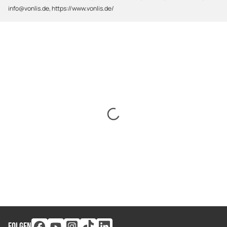
info@vonlis.de, https://www.vonlis.de/
FOLGEN