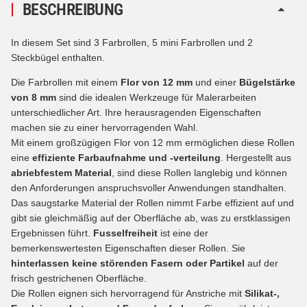
BESCHREIBUNG
In diesem Set sind 3 Farbrollen, 5 mini Farbrollen und 2
Steckbügel enthalten.
Die Farbrollen mit einem
Flor von 12 mm
und einer
Bügelstärke
von 8 mm
sind die idealen Werkzeuge für Malerarbeiten
unterschiedlicher Art. Ihre herausragenden Eigenschaften
machen sie zu einer hervorragenden Wahl.
Mit einem großzügigen Flor von 12 mm ermöglichen diese Rollen
eine
effiziente Farbaufnahme und -verteilung
. Hergestellt aus
abriebfestem Material
, sind diese Rollen langlebig und können
den Anforderungen anspruchsvoller Anwendungen standhalten.
Das saugstarke Material der Rollen nimmt Farbe effizient auf und
gibt sie gleichmäßig auf der Oberfläche ab, was zu erstklassigen
Ergebnissen führt.
Fusselfreiheit
ist eine der
bemerkenswertesten Eigenschaften dieser Rollen. Sie
hinterlassen keine störenden Fasern oder Partikel
auf der
frisch gestrichenen Oberfläche.
Die Rollen eignen sich hervorragend für Anstriche mit
Silikat-,