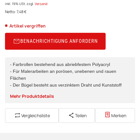
inkl. 19% USt.
zzgl.
Versand
Netto:
7,48
€
Artikel vergriffen
BENACHRICHTIGUNG ANFORDERN
- Farbrollen bestehend aus abriebfestem Polyacryl
- Für Malerarbeiten an porösen, unebenen und rauen
Flächen
- Der Bügel besteht aus verzinktem Draht und Kunststoff
Mehr Produktdetails
Vergleichsliste
Teilen
Merken