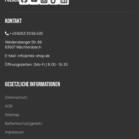
Kontakt
+
49 6053 30 66 400
Waldensberger Str. 86
63607 Wächtersbach
E-Mail: info@mkk-shop.de
Öffnungszeiten: (Mo-Fr.) 8:00 - 16:30
Gesetzliche Informationen
Datenschutz
AGB
Sitemap
Batterieschutzgesetz
Impressum