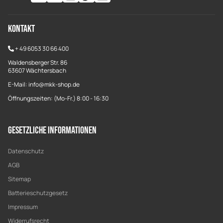
Kontakt
+
49 6053 30 66 400
Waldensberger Str. 86
63607 Wächtersbach
E-Mail: info@mkk-shop.de
Öffnungszeiten: (Mo-Fr.) 8:00 - 16:30
Gesetzliche Informationen
Datenschutz
AGB
Sitemap
Batterieschutzgesetz
Impressum
Widerrufsrecht