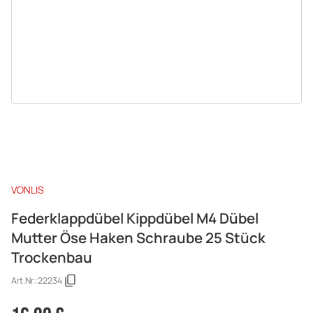
VONLIS
Federklappdübel Kippdübel M4 Dübel
Mutter Öse Haken Schraube 25 Stück
Trockenbau
Art.Nr.:
22234