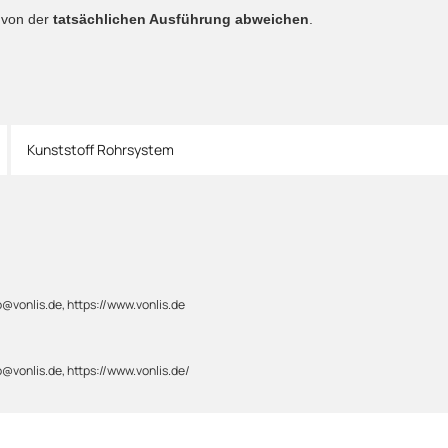
n von der
tatsächlichen Ausführung abweichen
.
Kunststoff Rohrsystem
@vonlis.de, https://www.vonlis.de
@vonlis.de, https://www.vonlis.de/