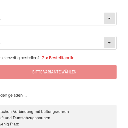
.
.
leichzeitig bestellen?
Zur Bestelltabelle
BITTE VARIANTE WÄHLEN
en geladen ...
infachen Verbindung mit Lüftungsrohren
Abluft und Dunstabzugshauben
enig Platz