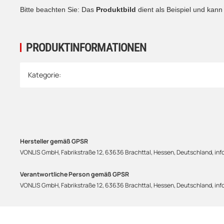
Bitte beachten Sie: Das
Produktbild
dient als Beispiel und kan
PRODUKTINFORMATIONEN
Produkteigenschaft
Wert
Kategorie:
Hersteller gemäß GPSR
VONLIS GmbH, Fabrikstraße 12, 63636 Brachttal, Hessen, Deutschland, info
Verantwortliche Person gemäß GPSR
VONLIS GmbH, Fabrikstraße 12, 63636 Brachttal, Hessen, Deutschland, info