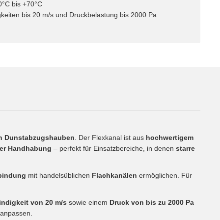
0°C bis +70°C
gkeiten bis 20 m/s und Druckbelastung bis 2000 Pa
n Dunstabzugshauben
. Der Flexkanal ist aus
hochwertigem
bler Handhabung
– perfekt für Einsatzbereiche, in denen
starre
rbindung
mit handelsüblichen
Flachkanälen
ermöglichen. Für
ndigkeit von 20 m/s
sowie einem
Druck von bis zu 2000 Pa
anpassen.