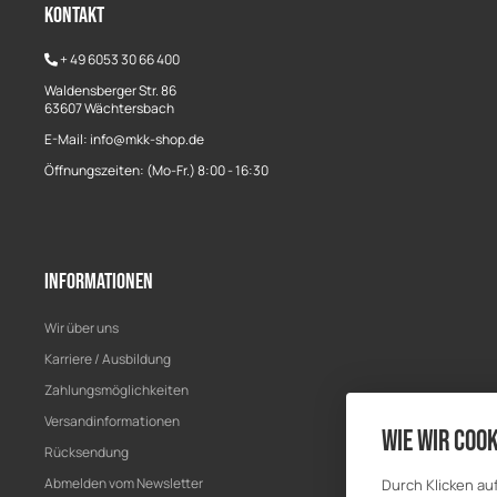
Kontakt
+
49 6053 30 66 400
Waldensberger Str. 86
63607 Wächtersbach
E-Mail: info@mkk-shop.de
Öffnungszeiten: (Mo-Fr.) 8:00 - 16:30
Informationen
Wir über uns
Karriere / Ausbildung
Zahlungsmöglichkeiten
Versandinformationen
Wie wir Cook
Rücksendung
Abmelden vom Newsletter
Durch Klicken au