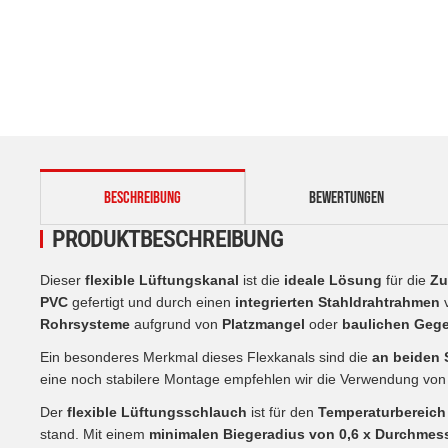
weitere Registerkarten anzeigen
BESCHREIBUNG
BEWERTUNGEN
PRODUKTBESCHREIBUNG
Dieser
flexible Lüftungskanal
ist die
ideale Lösung
für die
Zu
PVC
gefertigt und durch einen
integrierten Stahldrahtrahmen
v
Rohrsysteme
aufgrund von
Platzmangel
oder
baulichen Geg
Ein besonderes Merkmal dieses Flexkanals sind die
an beiden 
eine noch stabilere Montage empfehlen wir die Verwendung vo
Der
flexible Lüftungsschlauch
ist für den
Temperaturbereich
stand. Mit einem
minimalen Biegeradius von 0,6 x Durchmes