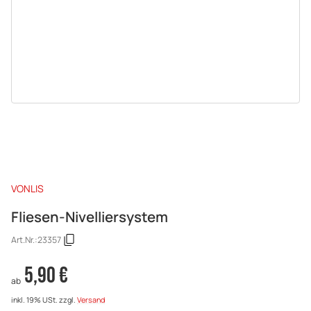
VONLIS
Fliesen-Nivelliersystem
Art.Nr.:
23357
5,90 €
ab
inkl. 19% USt.
zzgl.
Versand