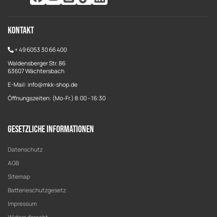
Kontakt
+
49 6053 30 66 400
Waldensberger Str. 86
63607 Wächtersbach
E-Mail: info@mkk-shop.de
Öffnungszeiten: (Mo-Fr.) 8:00 - 16:30
Gesetzliche Informationen
Datenschutz
AGB
Sitemap
Batterieschutzgesetz
Impressum