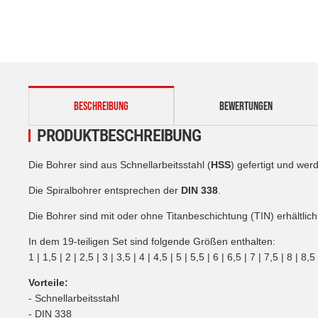
weitere Registerkarten anzeigen
BESCHREIBUNG
BEWERTUNGEN
PRODUKTBESCHREIBUNG
Die Bohrer sind aus Schnellarbeitsstahl (
HSS
) gefertigt und wer
Die Spiralbohrer entsprechen der
DIN 338
.
Die Bohrer sind mit oder ohne Titanbeschichtung (TIN) erhältlich
In dem 19-teiligen Set sind folgende Größen enthalten:
1 | 1,5 | 2 | 2,5 | 3 | 3,5 | 4 | 4,5 | 5 | 5,5 | 6 | 6,5 | 7 | 7,5 | 8 | 8
Vorteile:
- Schnellarbeitsstahl
- DIN 338