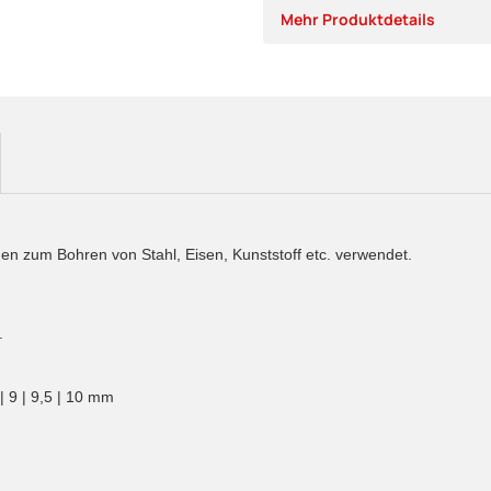
Mehr Produktdetails
den zum Bohren von Stahl, Eisen, Kunststoff etc. verwendet.
.
,5 | 9 | 9,5 | 10 mm