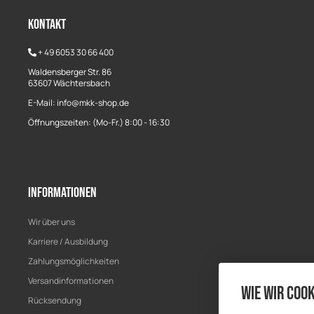
Kontakt
+
49 6053 30 66 400
Waldensberger Str. 86
63607 Wächtersbach
E-Mail: info@mkk-shop.de
Öffnungszeiten: (Mo-Fr.) 8:00 - 16:30
Informationen
Wir über uns
Karriere / Ausbildung
Zahlungsmöglichkeiten
Versandinformationen
Wie wir Cook
Rücksendung