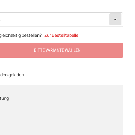
.
leichzeitig bestellen?
Zur Bestelltabelle
BITTE VARIANTE WÄHLEN
en geladen ...
htung