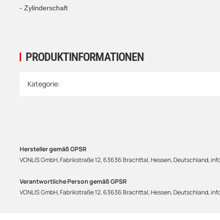
- Zylinderschaft
PRODUKTINFORMATIONEN
Produkteigenschaft
Wert
Kategorie:
Hersteller gemäß GPSR
VONLIS GmbH, Fabrikstraße 12, 63636 Brachttal, Hessen, Deutschland, info
Verantwortliche Person gemäß GPSR
VONLIS GmbH, Fabrikstraße 12, 63636 Brachttal, Hessen, Deutschland, info