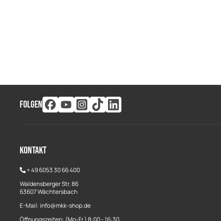
FOLGEN
Kontakt
+
49 6053 30 66 400
Waldensberger Str. 86
63607 Wächtersbach
E-Mail: info@mkk-shop.de
Öffnungszeiten: (Mo-Fr.) 8:00 - 16:30