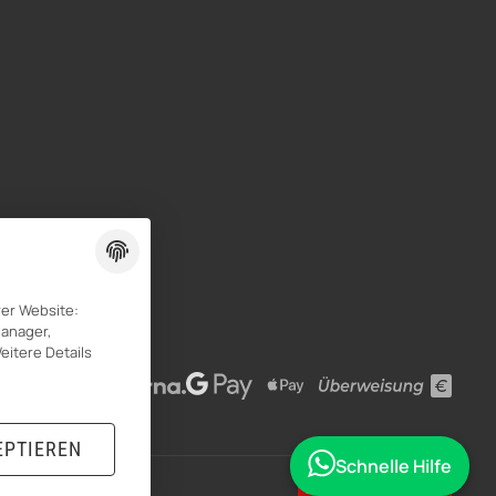
rer Website:
Manager,
eitere Details
EPTIEREN
Schnelle Hilfe
VERTRAG WIDERRUFEN