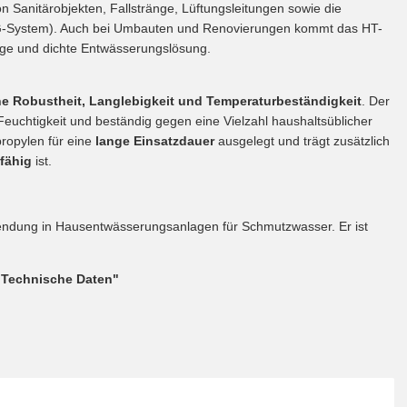
 Sanitärobjekten, Fallstränge, Lüftungsleitungen sowie die
G-System). Auch bei Umbauten und Renovierungen kommt das HT-
ige und dichte Entwässerungslösung.
e Robustheit, Langlebigkeit und Temperaturbeständigkeit
. Der
uchtigkeit und beständig gegen eine Vielzahl haushaltsüblicher
ropylen für eine
lange Einsatzdauer
ausgelegt und trägt zusätzlich
fähig
ist.
rwendung in Hausentwässerungsanlagen für Schmutzwasser. Er ist
"Technische Daten"