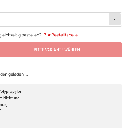
.
leichzeitig bestellen?
Zur Bestelltabelle
BITTE VARIANTE WÄHLEN
en geladen ...
Polypropylen
midichtung
ndig
C