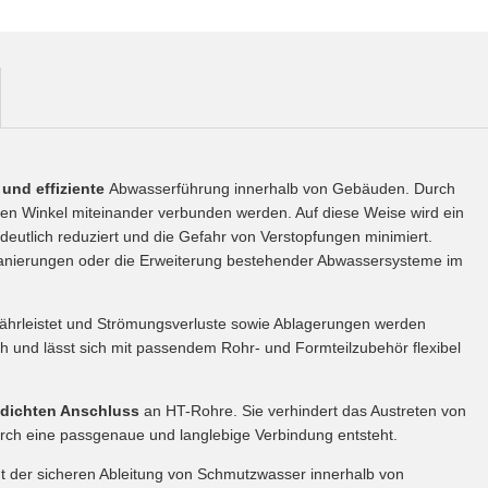
e und effiziente
Abwasserführung innerhalb von Gebäuden. Durch
en Winkel miteinander verbunden werden. Auf diese Weise wird ein
deutlich reduziert und die Gefahr von Verstopfungen minimiert.
Sanierungen oder die Erweiterung bestehender Abwassersysteme im
ewährleistet und Strömungsverluste sowie Ablagerungen werden
ch und lässt sich mit passendem Rohr- und Formteilzubehör flexibel
dichten Anschluss
an HT-Rohre. Sie verhindert das Austreten von
urch eine passgenaue und langlebige Verbindung entsteht.
t der sicheren Ableitung von Schmutzwasser innerhalb von