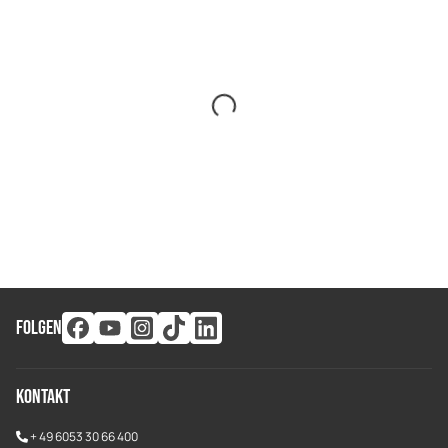
FOLGEN
Kontakt
+
49 6053 30 66 400