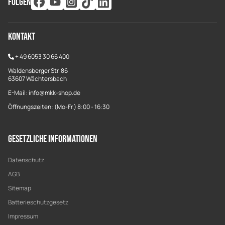
FOLGEN
Kontakt
+
49 6053 30 66 400
Waldensberger Str. 86
63607 Wächtersbach
E-Mail: info@mkk-shop.de
Öffnungszeiten: (Mo-Fr.) 8:00 - 16:30
Gesetzliche Informationen
Datenschutz
AGB
Sitemap
Batterieschutzgesetz
Impressum