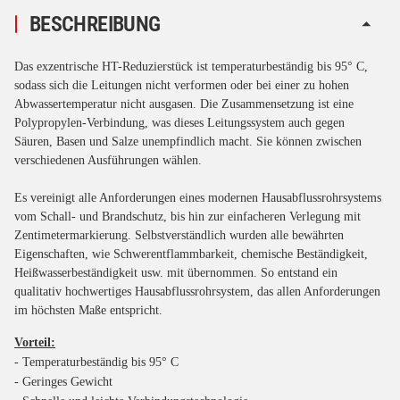
BESCHREIBUNG
Das exzentrische HT-Reduzierstück ist temperaturbeständig bis 95° C,
sodass sich die Leitungen nicht verformen oder bei einer zu hohen
Abwassertemperatur nicht ausgasen. Die Zusammensetzung ist eine
Polypropylen-Verbindung, was dieses Leitungssystem auch gegen
Säuren, Basen und Salze unempfindlich macht. Sie können zwischen
verschiedenen Ausführungen wählen.
Es vereinigt alle Anforderungen eines modernen Hausabflussrohrsystems
vom Schall- und Brandschutz, bis hin zur einfacheren Verlegung mit
Zentimetermarkierung. Selbstverständlich wurden alle bewährten
Eigenschaften, wie Schwerentflammbarkeit, chemische Beständigkeit,
Heißwasserbeständigkeit usw. mit übernommen. So entstand ein
qualitativ hochwertiges Hausabflussrohrsystem, das allen Anforderungen
im höchsten Maße entspricht.
Vorteil:
- Temperaturbeständig bis 95° C
- Geringes Gewicht