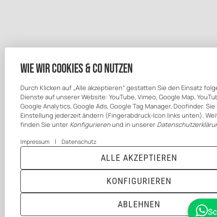
Wie wir Cookies & Co nutzen
Durch Klicken auf „Alle akzeptieren“ gestatten Sie den Einsatz fol
Dienste auf unserer Website: YouTube, Vimeo, Google Map, YouTu
Google Analytics, Google Ads, Google Tag Manager, Doofinder. Sie
Einstellung jederzeit ändern (Fingerabdruck-Icon links unten). Wei
finden Sie unter
Konfigurieren
und in unserer
Datenschutzerkläru
|
Impressum
Datenschutz
ALLE AKZEPTIEREN
KONFIGURIEREN
ABLEHNEN
Sc