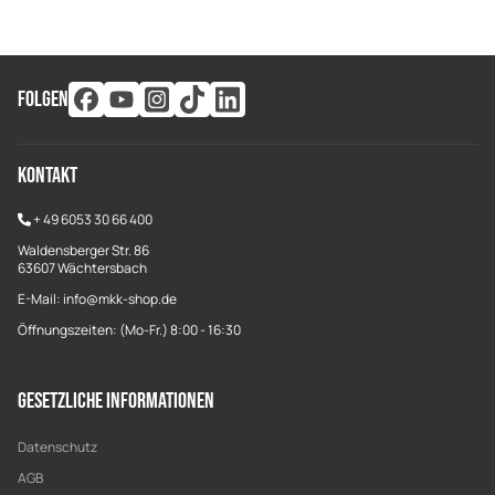
FOLGEN
Kontakt
+
49 6053 30 66 400
Waldensberger Str. 86
63607 Wächtersbach
E-Mail: info@mkk-shop.de
Öffnungszeiten: (Mo-Fr.) 8:00 - 16:30
Gesetzliche Informationen
Datenschutz
AGB