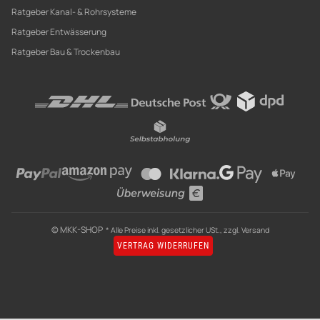
Ratgeber Kanal- & Rohrsysteme
Ratgeber Entwässerung
Ratgeber Bau & Trockenbau
© MKK-SHOP
* Alle Preise inkl. gesetzlicher USt., zzgl.
Versand
VERTRAG WIDERRUFEN