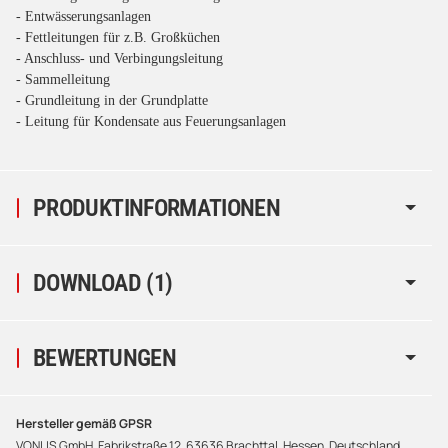
- Entwässerungsanlagen
- Fettleitungen für z.B. Großküchen
- Anschluss- und Verbingungsleitung
- Sammelleitung
- Grundleitung in der Grundplatte
- Leitung für Kondensate aus Feuerungsanlagen
PRODUKTINFORMATIONEN
DOWNLOAD (1)
BEWERTUNGEN
Hersteller gemäß GPSR
VONLIS GmbH, Fabrikstraße 12, 63636 Brachttal, Hessen, Deutschland,