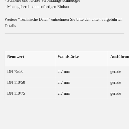
- Schnelle und leichte Verbindungstechnologie
- Montagebereit zum sofortigen Einbau
Weitere "Technische Daten" entnehmen Sie bitte den unten aufgeführten
Details
Nennwert
Wandstärke
Ausführu
DN 75/50
2,7 mm
gerade
DN 110/50
2,7 mm
gerade
DN 110/75
2,7 mm
gerade