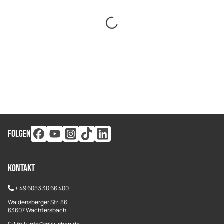
FOLGEN
Kontakt
+
49 6053 30 66 400
Waldensberger Str. 86
63607 Wächtersbach