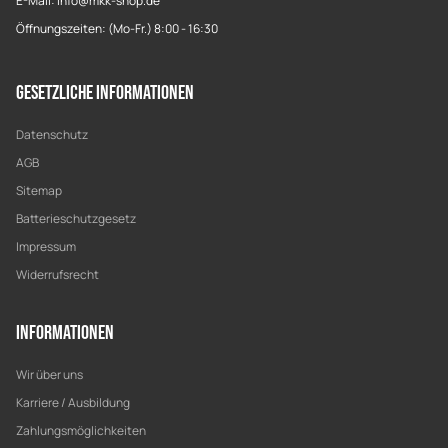
E-Mail: info@mkk-shop.de
Öffnungszeiten: (Mo-Fr.) 8:00 - 16:30
Gesetzliche Informationen
Datenschutz
AGB
Sitemap
Batterieschutzgesetz
Impressum
Widerrufsrecht
Informationen
Wir über uns
Karriere / Ausbildung
Zahlungsmöglichkeiten