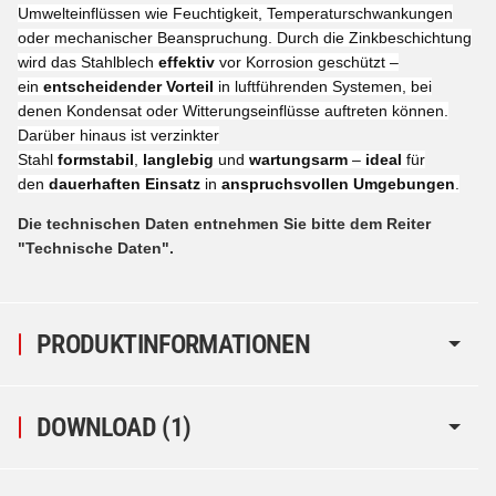
Umwelteinflüssen wie Feuchtigkeit, Temperaturschwankungen
oder mechanischer Beanspruchung. Durch die Zinkbeschichtung
wird das Stahlblech
effektiv
vor Korrosion geschützt –
ein
entscheidender Vorteil
in luftführenden Systemen, bei
denen Kondensat oder Witterungseinflüsse auftreten können.
Darüber hinaus ist verzinkter
Stahl
formstabil
,
langlebig
und
wartungsarm
–
ideal
für
den
dauerhaften Einsatz
in
anspruchsvollen Umgebungen
.
Die technischen Daten entnehmen Sie bitte dem Reiter
"Technische Daten".
PRODUKTINFORMATIONEN
DOWNLOAD (1)