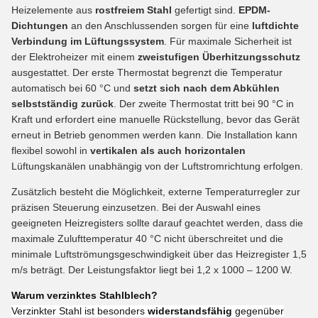
Heizelemente aus
rostfreiem Stahl
gefertigt sind.
EPDM-
Dichtungen
an den Anschlussenden sorgen für eine
luftdichte
Verbindung im Lüftungssystem
. Für maximale Sicherheit ist
der Elektroheizer mit einem
zweistufigen Überhitzungsschutz
ausgestattet. Der erste Thermostat begrenzt die Temperatur
automatisch bei 60 °C und
setzt sich nach dem Abkühlen
selbstständig zurück
. Der zweite Thermostat tritt bei 90 °C in
Kraft und erfordert eine manuelle Rückstellung, bevor das Gerät
erneut in Betrieb genommen werden kann. Die Installation kann
flexibel sowohl in
vertikalen als auch horizontalen
Lüftungskanälen unabhängig von der Luftstromrichtung erfolgen.
Zusätzlich besteht die Möglichkeit, externe Temperaturregler zur
präzisen Steuerung einzusetzen. Bei der Auswahl eines
geeigneten Heizregisters sollte darauf geachtet werden, dass die
maximale Zulufttemperatur 40 °C nicht überschreitet und die
minimale Luftströmungsgeschwindigkeit über das Heizregister 1,5
m/s beträgt. Der Leistungsfaktor liegt bei 1,2 x 1000 – 1200 W.
Warum verzinktes Stahlblech?
Verzinkter Stahl ist besonders
widerstandsfähig
gegenüber