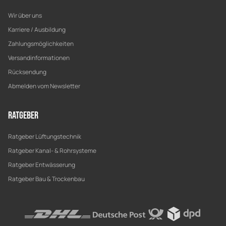
Wir über uns
Karriere / Ausbildung
Zahlungsmöglichkeiten
Versandinformationen
Rücksendung
Abmelden vom Newsletter
Ratgeber
Ratgeber Lüftungstechnik
Ratgeber Kanal- & Rohrsysteme
Ratgeber Entwässerung
Ratgeber Bau & Trockenbau