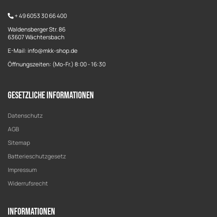
+
49 6053 30 66 400
Waldensberger Str. 86
63607 Wächtersbach
E-Mail: info@mkk-shop.de
Öffnungszeiten: (Mo-Fr.) 8:00 - 16:30
Gesetzliche Informationen
Datenschutz
AGB
Sitemap
Batterieschutzgesetz
Impressum
Widerrufsrecht
Informationen