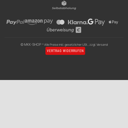
© MKK-SHOP
* Alle Preise inkl. gesetzlicher USt., zzgl.
Versand
VERTRAG WIDERRUFEN