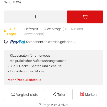
Netto:
14,12
€
1 Auf
Lieferzeit:
1 - 3 Werktage
(DE - Ausland
Lager
abweichend)
Komponenten werden geladen ...
Loading...
- Klappspaten für unterwegs
- mit praktischer Aufbewahrungstasche
- 3 in 1 Hacke, Spaten und Schaufel
- Eingeklappt nur 24 cm
Mehr Produktdetails
Vergleichsliste
Teilen
Merken
Frage zum Artikel