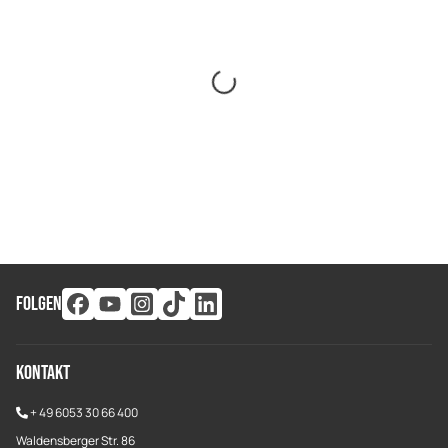
FOLGEN
Kontakt
+
49 6053 30 66 400
Waldensberger Str. 86