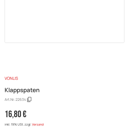
VONLIS
Klappspaten
Art.Nr.:
22634
16,80 €
inkl. 19% USt.
zzgl.
Versand