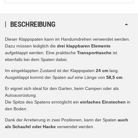
BESCHREIBUNG
Dieser Klappspaten kann im Handumdrehen verwendet werden.
Dazu müssen lediglich die
drei klappbaren Elemente
aufgeklappt werden. Eine praktische
Transporttasche
ist
ebenfalls bei dem Spaten dabei.
Im eingeklappten Zustand ist der Klappspaten
24 cm
lang.
Ausgeklappt kommt der Spaten auf eine Länge von
58,5 cm
.
Er eignet sich ideal für den Garten, beim Campen oder als
Autoausrüstung.
Die Spitze des Spatens ermöglicht ein
einfaches Einstechen
in
den Boden.
Dank der Arretierung in zwei Positionen, kann der Spaten
auch
als Schaufel oder Hacke
verwendet werden.