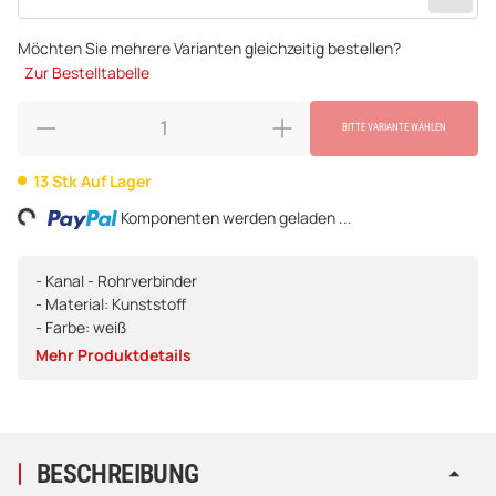
Möchten Sie mehrere Varianten gleichzeitig bestellen?
Zur Bestelltabelle
BITTE VARIANTE WÄHLEN
13 Stk Auf Lager
ng...
Komponenten werden geladen ...
- Kanal - Rohrverbinder
- Material: Kunststoff
- Farbe: weiß
Mehr Produktdetails
BESCHREIBUNG