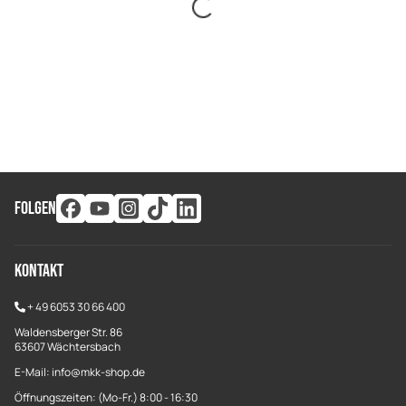
FOLGEN
Kontakt
+
49 6053 30 66 400
Waldensberger Str. 86
63607 Wächtersbach
E-Mail: info@mkk-shop.de
Öffnungszeiten: (Mo-Fr.) 8:00 - 16:30