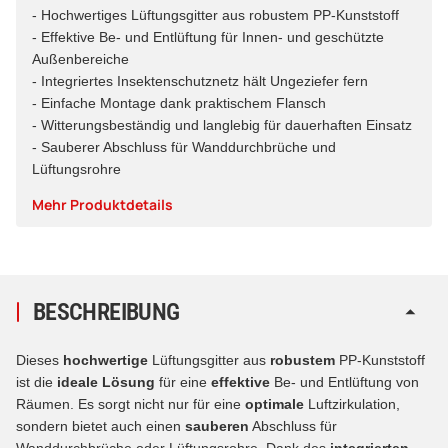
- Hochwertiges Lüftungsgitter aus robustem PP-Kunststoff
- Effektive Be- und Entlüftung für Innen- und geschützte
Außenbereiche
- Integriertes Insektenschutznetz hält Ungeziefer fern
- Einfache Montage dank praktischem Flansch
- Witterungsbeständig und langlebig für dauerhaften Einsatz
- Sauberer Abschluss für Wanddurchbrüche und
Lüftungsrohre
Mehr Produktdetails
BESCHREIBUNG
Dieses
hochwertige
Lüftungsgitter aus
robustem
PP-Kunststoff
ist die
ideale Lösung
für eine
effektive
Be- und Entlüftung von
Räumen. Es sorgt nicht nur für eine
optimale
Luftzirkulation,
sondern bietet auch einen
sauberen
Abschluss für
Wanddurchbrüche oder Lüftungsrohre. Dank des
integrierten