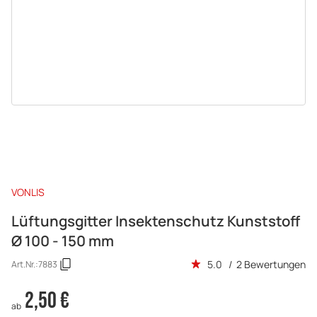
VONLIS
Lüftungsgitter Insektenschutz Kunststoff
Ø 100 - 150 mm
5.0 / 2 Bewertungen
Art.Nr.:
7883
2,50 €
ab