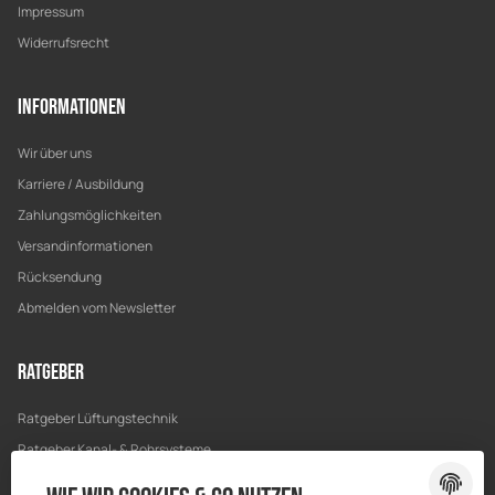
Impressum
Widerrufsrecht
Informationen
Wir über uns
Karriere / Ausbildung
Zahlungsmöglichkeiten
Versandinformationen
Rücksendung
Abmelden vom Newsletter
Ratgeber
Ratgeber Lüftungstechnik
Ratgeber Kanal- & Rohrsysteme
Ratgeber Entwässerung