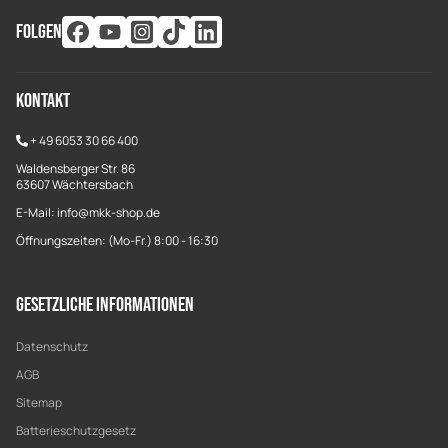
FOLGEN
Kontakt
+
49 6053 30 66 400
Waldensberger Str. 86
63607 Wächtersbach
E-Mail: info@mkk-shop.de
Öffnungszeiten: (Mo-Fr.) 8:00 - 16:30
Gesetzliche Informationen
Datenschutz
AGB
Sitemap
Batterieschutzgesetz