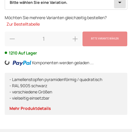
Bitte wählen Sie eine Variation.
Möchten Sie mehrere Varianten gleichzeitig bestellen?
Zur Bestelltabelle
BITTE VARIANTE WÄHLEN
1210 Auf Lager
Komponenten werden geladen ...
Loading...
- Lamellenstopfen pyramidenförmig / quadratisch
- RAL 9005 schwarz
- verschiedene Größen
- vielseitig einsetzbar
Mehr Produktdetails