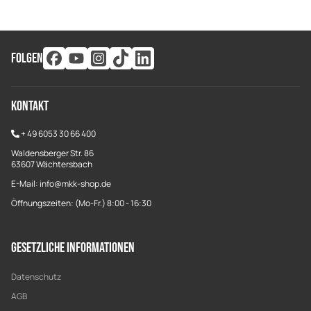
FOLGEN
Kontakt
+
49 6053 30 66 400
Waldensberger Str. 86
63607 Wächtersbach
E-Mail: info@mkk-shop.de
Öffnungszeiten: (Mo-Fr.) 8:00 - 16:30
Gesetzliche Informationen
Datenschutz
AGB