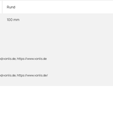
Rund
100 mm
@vonlis.de, https://www.vonlis.de
@vonlis.de, https://www.vonlis.de/