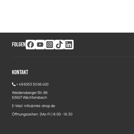
FOLGEN
Kontakt
+
49 6053 30 66 400
Waldensberger Str. 86
63607 Wächtersbach
E-Mail: info@mkk-shop.de
Öffnungszeiten: (Mo-Fr.) 8:00 - 16:30