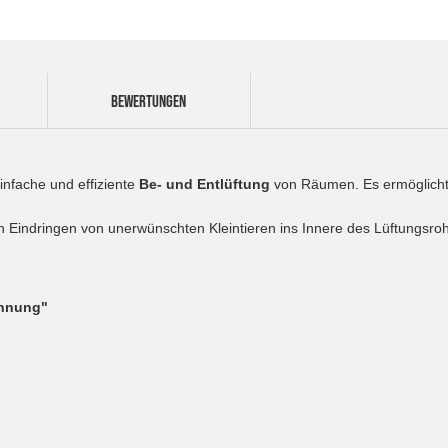
BEWERTUNGEN
einfache und effiziente
Be- und Entlüftung
von Räumen. Es ermöglich
ein Eindringen von unerwünschten Kleintieren ins Innere des Lüftungs
chnung"