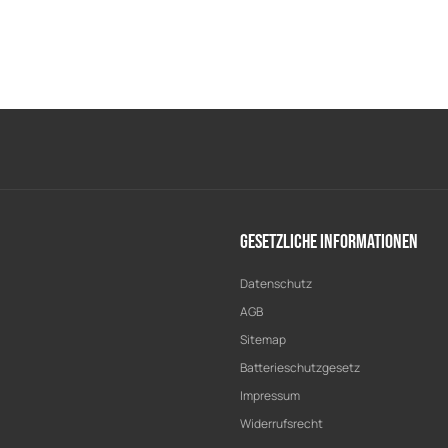
Gesetzliche Informationen
Datenschutz
AGB
Sitemap
Batterieschutzgesetz
Impressum
Widerrufsrecht