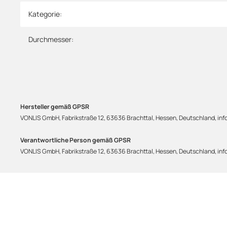
Produkteigenschaft
Wert
Kategorie:
Durchmesser:
Hersteller gemäß GPSR
VONLIS GmbH, Fabrikstraße 12, 63636 Brachttal, Hessen, Deutschland, info
Verantwortliche Person gemäß GPSR
VONLIS GmbH, Fabrikstraße 12, 63636 Brachttal, Hessen, Deutschland, info