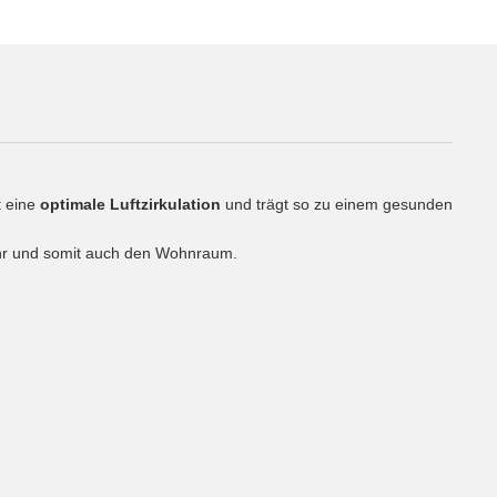
t eine
optimale Luftzirkulation
und trägt so zu einem gesunden
rohr und somit auch den Wohnraum.