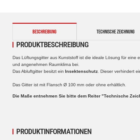
weitere Registerkarten anzeigen
BESCHREIBUNG
TECHNISCHE ZEICHNUNG
PRODUKTBESCHREIBUNG
Das Lüftungsgitter aus Kunststoff ist die ideale Lösung für eine 
und angenehmen Raumklima bei.
Das Abluftgitter besitzt ein
Insektenschutz
. Dieser verhindert 
Das Gitter ist mit Flansch Ø 100 mm oder ohne erhältlich.
Die Maße entnehmen Sie bitte dem Reiter "Technische Zei
PRODUKTINFORMATIONEN