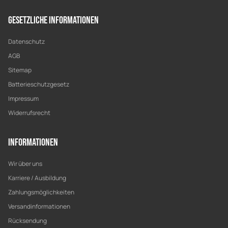
Gesetzliche Informationen
Datenschutz
AGB
Sitemap
Batterieschutzgesetz
Impressum
Widerrufsrecht
Informationen
Wir über uns
Karriere / Ausbildung
Zahlungsmöglichkeiten
Versandinformationen
Rücksendung