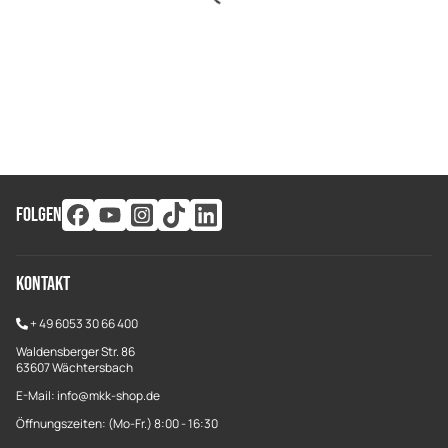
FOLGEN
Kontakt
+
49 6053 30 66 400
Waldensberger Str. 86
63607 Wächtersbach
E-Mail: info@mkk-shop.de
Öffnungszeiten: (Mo-Fr.) 8:00 - 16:30