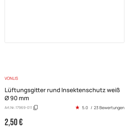
VONLIS
Lüftungsgitter rund Insektenschutz weiß
Ø 90 mm
5.0 / 23 Bewertungen
Art.Nr.:
17969-011
2,50 €