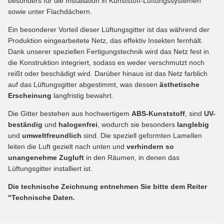
besonders für die Installation in Kunststoff-Lüftungssystemen
sowie unter Flachdächern.
Ein besonderer Vorteil dieser Lüftungsgitter ist das während der
Produktion eingearbeitete Netz, das effektiv Insekten fernhält.
Dank unserer speziellen Fertigungstechnik wird das Netz fest in
die Konstruktion integriert, sodass es weder verschmutzt noch
reißt oder beschädigt wird. Darüber hinaus ist das Netz farblich
auf das Lüftungsgitter abgestimmt, was dessen
ästhetische
Erscheinung
langfristig bewahrt.
Die Gitter bestehen aus hochwertigem
ABS-Kunststoff
, sind
UV-
beständig
und
halogenfrei
, wodurch sie besonders
langlebig
und
umweltfreundlich
sind. Die speziell geformten Lamellen
leiten die Luft gezielt nach unten und
verhindern so
unangenehme Zugluft
in den Räumen, in denen das
Lüftungsgitter installiert ist.
Die technische Zeichnung entnehmen Sie bitte dem Reiter
"Technische Daten.