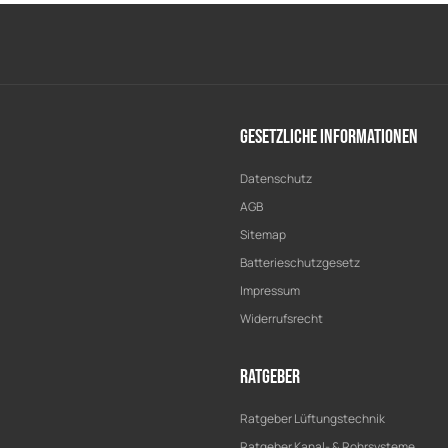
Gesetzliche Informationen
Datenschutz
AGB
Sitemap
Batterieschutzgesetz
Impressum
Widerrufsrecht
Ratgeber
Ratgeber Lüftungstechnik
Ratgeber Kanal- & Rohrsysteme