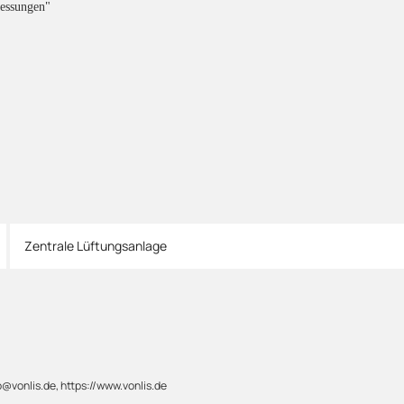
messungen"
Zentrale Lüftungsanlage
@vonlis.de, https://www.vonlis.de