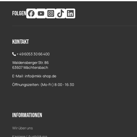
FOLGEN
Kontakt
+
49 6053 30 66 400
Waldensberger Str. 86
63607 Wächtersbach
E-Mail: info@mkk-shop.de
Öffnungszeiten: (Mo-Fr.) 8:00 - 16:30
Informationen
Wir über uns
Karriere / Ausbildung