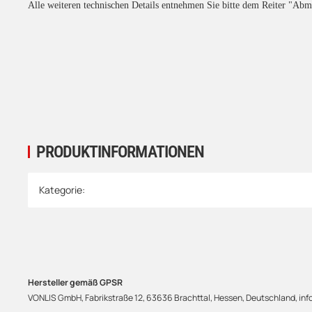
Alle weiteren technischen Details entnehmen Sie bitte dem Reiter "Ab
PRODUKTINFORMATIONEN
Produkteigenschaft
Wert
Kategorie:
Hersteller gemäß GPSR
VONLIS GmbH, Fabrikstraße 12, 63636 Brachttal, Hessen, Deutschland, info