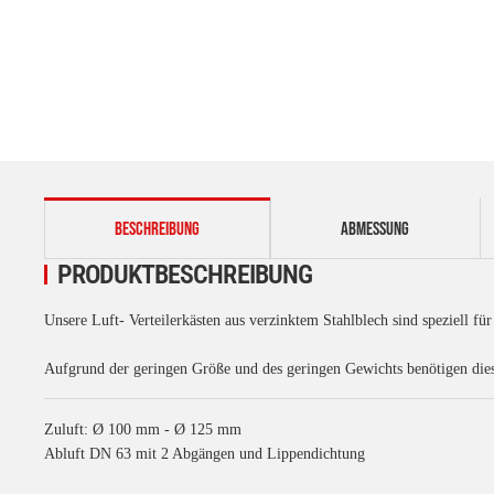
weitere Registerkarten anzeigen
BESCHREIBUNG
ABMESSUNG
PRODUKTBESCHREIBUNG
Unsere Luft- Verteilerkästen aus verzinktem Stahlblech sind speziell f
Aufgrund der geringen Größe und des geringen Gewichts benötigen diese
Zuluft: Ø 100 mm - Ø 125 mm
Abluft DN 63 mit 2 Abgängen und Lippendichtung