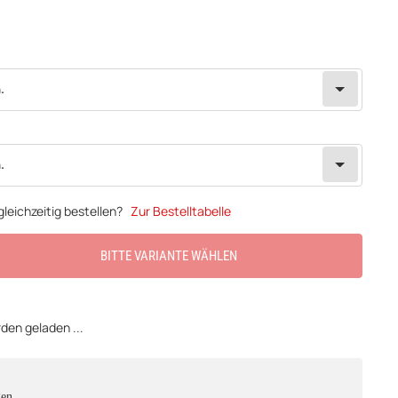
.
.
leichzeitig bestellen?
Zur Bestelltabelle
BITTE VARIANTE WÄHLEN
en geladen ...
gen