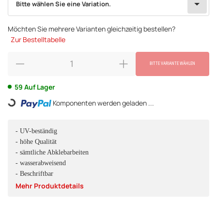
Bitte wählen Sie eine Variation.
Möchten Sie mehrere Varianten gleichzeitig bestellen?
Zur Bestelltabelle
BITTE VARIANTE WÄHLEN
59 Auf Lager
Loading...
Komponenten werden geladen ...
- UV-beständig
- höhe Qualität
- sämtliche Abklebarbeiten
- wasserabweisend
- Beschriftbar
Mehr Produktdetails