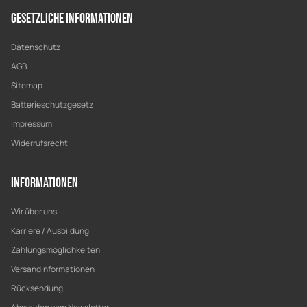
Gesetzliche Informationen
Datenschutz
AGB
Sitemap
Batterieschutzgesetz
Impressum
Widerrufsrecht
Informationen
Wir über uns
Karriere / Ausbildung
Zahlungsmöglichkeiten
Versandinformationen
Rücksendung