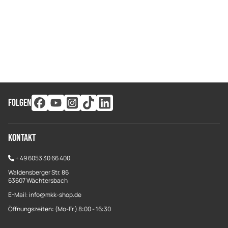
FOLGEN
Kontakt
+
49 6053 30 66 400
Waldensberger Str. 86
63607 Wächtersbach
E-Mail: info@mkk-shop.de
Öffnungszeiten: (Mo-Fr.) 8:00 - 16:30