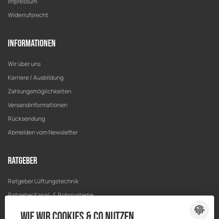
Impressum
Widerrufsrecht
Informationen
Wir über uns
Karriere / Ausbildung
Zahlungsmöglichkeiten
Versandinformationen
Rücksendung
Abmelden vom Newsletter
Ratgeber
Ratgeber Lüftungstechnik
Ratgeber Kanal- & Rohrsysteme
Ratgeber Entwässerung
Wie wir Cookies & Co nutzen