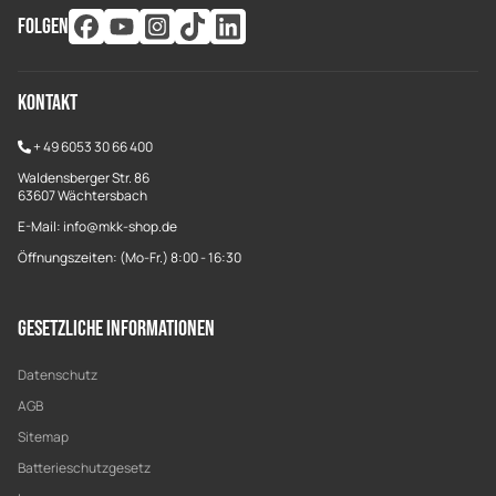
FOLGEN
Kontakt
+
49 6053 30 66 400
Waldensberger Str. 86
63607 Wächtersbach
E-Mail: info@mkk-shop.de
Öffnungszeiten: (Mo-Fr.) 8:00 - 16:30
Gesetzliche Informationen
Datenschutz
AGB
Sitemap
Batterieschutzgesetz