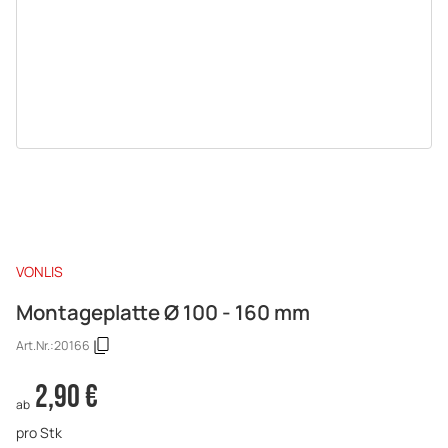
VONLIS
Montageplatte Ø 100 - 160 mm
Art.Nr.:
20166
2,90 €
ab
pro Stk