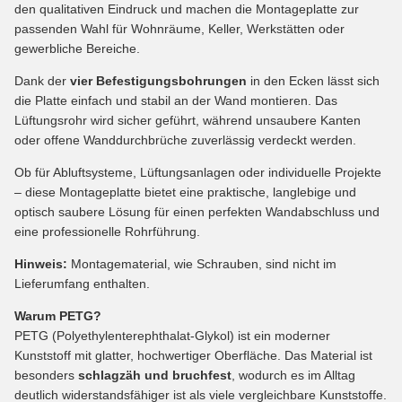
den qualitativen Eindruck und machen die Montageplatte zur
passenden Wahl für Wohnräume, Keller, Werkstätten oder
gewerbliche Bereiche.
Dank der
vier Befestigungsbohrungen
in den Ecken lässt sich
die Platte einfach und stabil an der Wand montieren. Das
Lüftungsrohr wird sicher geführt, während unsaubere Kanten
oder offene Wanddurchbrüche zuverlässig verdeckt werden.
Ob für Abluftsysteme, Lüftungsanlagen oder individuelle Projekte
– diese Montageplatte bietet eine praktische, langlebige und
optisch saubere Lösung für einen perfekten Wandabschluss und
eine professionelle Rohrführung.
Hinweis:
Montagematerial, wie Schrauben, sind nicht im
Lieferumfang enthalten.
Warum PETG?
PETG (Polyethylenterephthalat-Glykol) ist ein moderner
Kunststoff mit glatter, hochwertiger Oberfläche. Das Material ist
besonders
schlagzäh und bruchfest
, wodurch es im Alltag
deutlich widerstandsfähiger ist als viele vergleichbare Kunststoffe.