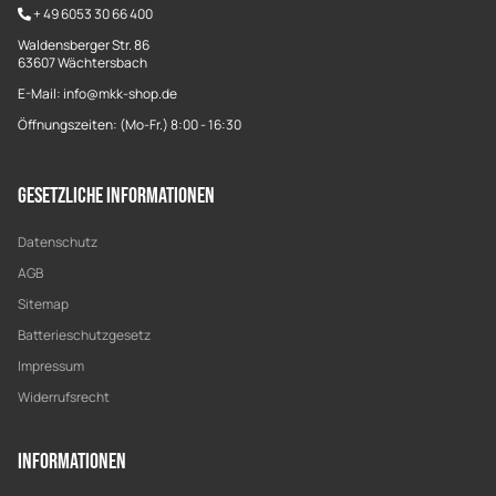
+
49 6053 30 66 400
Waldensberger Str. 86
63607 Wächtersbach
E-Mail: info@mkk-shop.de
Öffnungszeiten: (Mo-Fr.) 8:00 - 16:30
Gesetzliche Informationen
Datenschutz
AGB
Sitemap
Batterieschutzgesetz
Impressum
Widerrufsrecht
Informationen