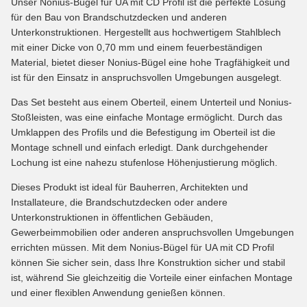
Unser Nonius-Bügel für UA mit CD Profil ist die perfekte Lösung
für den Bau von Brandschutzdecken und anderen
Unterkonstruktionen. Hergestellt aus hochwertigem Stahlblech
mit einer Dicke von 0,70 mm und einem feuerbeständigen
Material, bietet dieser Nonius-Bügel eine hohe Tragfähigkeit und
ist für den Einsatz in anspruchsvollen Umgebungen ausgelegt.
Das Set besteht aus einem Oberteil, einem Unterteil und Nonius-
Stoßleisten, was eine einfache Montage ermöglicht. Durch das
Umklappen des Profils und die Befestigung im Oberteil ist die
Montage schnell und einfach erledigt. Dank durchgehender
Lochung ist eine nahezu stufenlose Höhenjustierung möglich.
Dieses Produkt ist ideal für Bauherren, Architekten und
Installateure, die Brandschutzdecken oder andere
Unterkonstruktionen in öffentlichen Gebäuden,
Gewerbeimmobilien oder anderen anspruchsvollen Umgebungen
errichten müssen. Mit dem Nonius-Bügel für UA mit CD Profil
können Sie sicher sein, dass Ihre Konstruktion sicher und stabil
ist, während Sie gleichzeitig die Vorteile einer einfachen Montage
und einer flexiblen Anwendung genießen können.