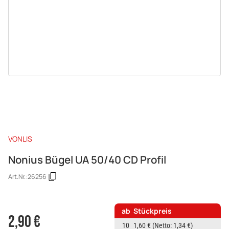
VONLIS
Nonius Bügel UA 50/40 CD Profil
Art.Nr.:
26256
ab
Stückpreis
2,90 €
10
1,60 €
(Netto: 1,34 €)