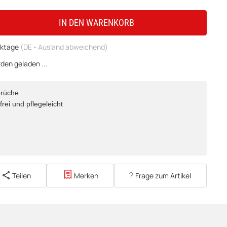
IN DEN WARENKORB
erktage
(DE - Ausland abweichend)
en geladen ...
erüche
frei und pflegeleicht
Teilen
Merken
Frage zum Artikel