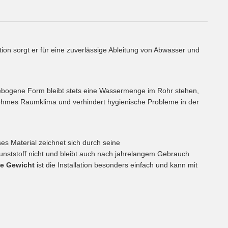
on sorgt er für eine zuverlässige Ableitung von Abwasser und
ebogene Form bleibt stets eine Wassermenge im Rohr stehen,
enehmes Raumklima und verhindert hygienische Probleme in der
ses Material zeichnet sich durch seine
Kunststoff nicht und bleibt auch nach jahrelangem Gebrauch
ge Gewicht
ist die Installation besonders einfach und kann mit