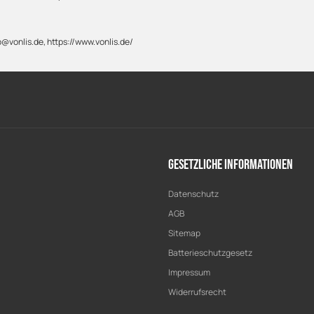
@vonlis.de, https://www.vonlis.de/
Gesetzliche Informationen
Datenschutz
AGB
Sitemap
Batterieschutzgesetz
Impressum
Widerrufsrecht