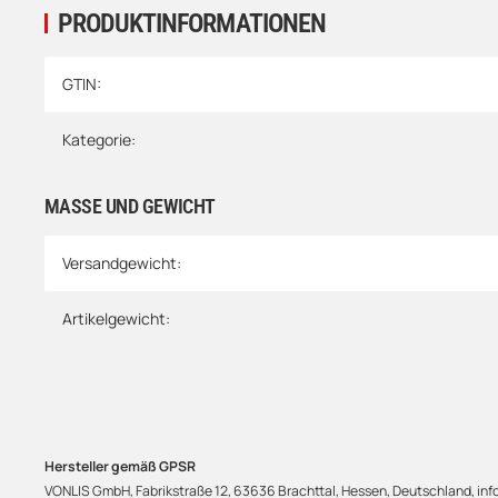
PRODUKTINFORMATIONEN
Produkteigenschaft
Wert
GTIN:
Kategorie:
MASSE UND GEWICHT
Versandgewicht:
Artikelgewicht:
Hersteller gemäß GPSR
VONLIS GmbH, Fabrikstraße 12, 63636 Brachttal, Hessen, Deutschland, info