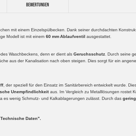
BEWERTUNGEN
üchen mit einem Einzelspülbecken. Dank seiner durchdachten Konstrukti
ge Modell ist mit einem
60 mm Ablaufventil
ausgestattet.
 jedes Waschbeckens, denn er dient als
Geruchsschutz
. Durch seine g
rüche aus der Kanalisation nach oben steigen. Dies sorgt für ein ang
ff
, der speziell für den Einsatz im Sanitärbereich entwickelt wurde. Die
sche Unempfindlichkeit
aus. Im Vergleich zu Metalllösungen rostet 
da es wenig Schmutz- und Kalkablagerungen zulässt. Durch das
gerin
"Technische Daten".