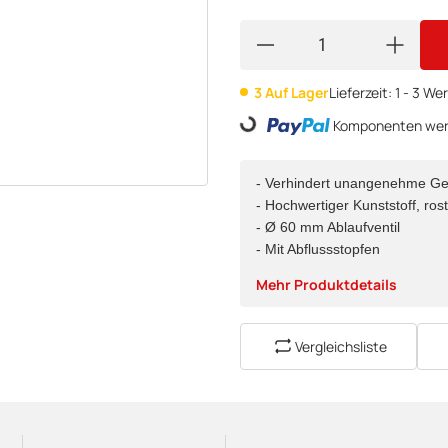
3 Auf Lager
Lieferzeit:
1 - 3 W
Loading...
Komponenten werd
- Verhindert unangenehme G
- Hochwertiger Kunststoff, rost
- Ø 60 mm Ablaufventil
- Mit Abflussstopfen
Mehr Produktdetails
Vergleichsliste