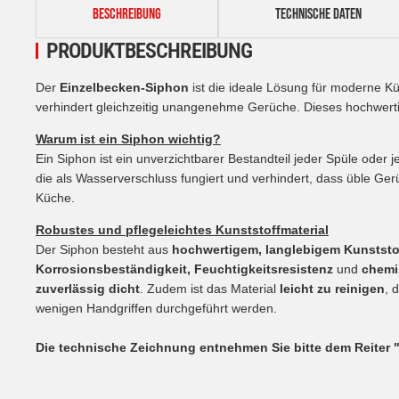
BESCHREIBUNG
TECHNISCHE DATEN
PRODUKTBESCHREIBUNG
Der
Einzelbecken-Siphon
ist die ideale Lösung für moderne K
verhindert gleichzeitig unangenehme Gerüche. Dieses hochwerti
Warum ist ein Siphon wichtig?
Ein Siphon ist ein unverzichtbarer Bestandteil jeder Spüle oder
die als Wasserverschluss fungiert und verhindert, dass üble Ge
Küche.
Robustes und pflegeleichtes Kunststoffmaterial
Der Siphon besteht aus
hochwertigem, langlebigem Kunststo
Korrosionsbeständigkeit, Feuchtigkeitsresistenz
und
chemi
zuverlässig dicht
. Zudem ist das Material
leicht zu reinigen
, 
wenigen Handgriffen durchgeführt werden.
Die technische Zeichnung entnehmen Sie bitte dem Reiter 