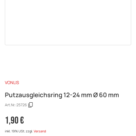
VONLIS
Putzausgleichsring 12-24 mm Ø 60 mm
Art.Nr.:
25726
1,90 €
inkl. 19% USt.
zzgl.
Versand