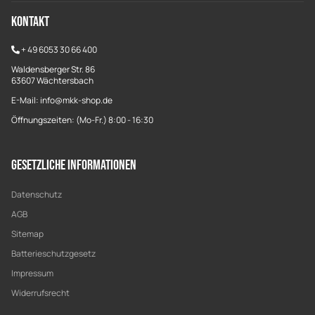
Kontakt
+
49 6053 30 66 400
Waldensberger Str. 86
63607 Wächtersbach
E-Mail: info@mkk-shop.de
Öffnungszeiten: (Mo-Fr.) 8:00 - 16:30
Gesetzliche Informationen
Datenschutz
AGB
Sitemap
Batterieschutzgesetz
Impressum
Widerrufsrecht