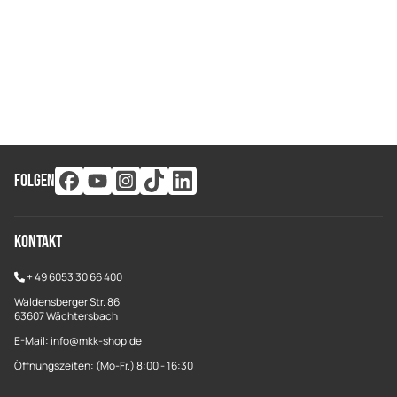
FOLGEN
Kontakt
+
49 6053 30 66 400
Waldensberger Str. 86
63607 Wächtersbach
E-Mail: info@mkk-shop.de
Öffnungszeiten: (Mo-Fr.) 8:00 - 16:30