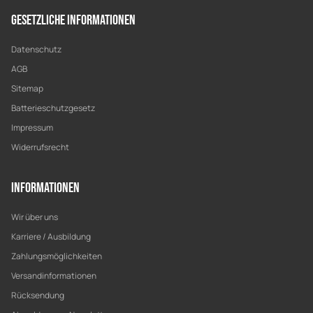
Gesetzliche Informationen
Datenschutz
AGB
Sitemap
Batterieschutzgesetz
Impressum
Widerrufsrecht
Informationen
Wir über uns
Karriere / Ausbildung
Zahlungsmöglichkeiten
Versandinformationen
Rücksendung