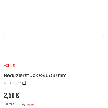
VONLIS
Reduzierstück Ø40/50 mm
Art.Nr.:
23013
2,50 €
inkl. 19% USt.
zzgl.
Versand