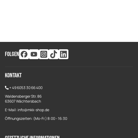
FOLGEN
Kontakt
+
49 6053 30 66 400
Waldensberger Str. 86
63607 Wächtersbach
E-Mail: info@mkk-shop.de
Öffnungszeiten: (Mo-Fr.) 8:00 - 16:30