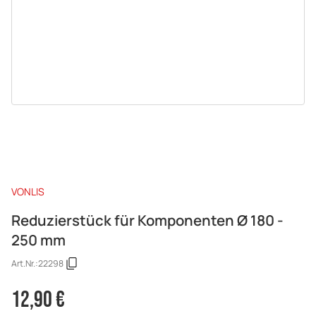
VONLIS
Reduzierstück für Komponenten Ø 180 -
250 mm
Art.Nr.:
22298
12,90 €