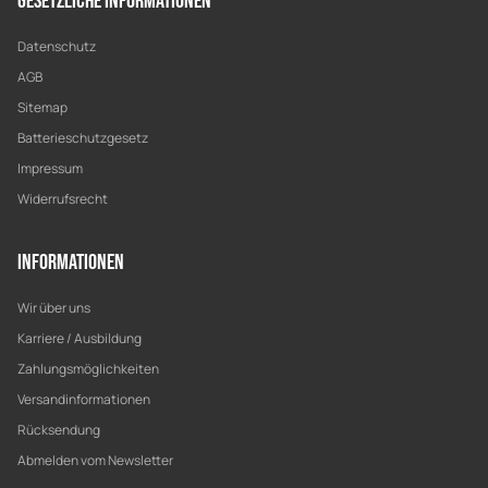
Gesetzliche Informationen
Datenschutz
AGB
Sitemap
Batterieschutzgesetz
Impressum
Widerrufsrecht
Informationen
Wir über uns
Karriere / Ausbildung
Zahlungsmöglichkeiten
Versandinformationen
Rücksendung
Abmelden vom Newsletter