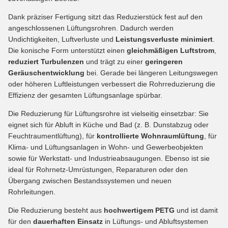
Dank präziser Fertigung sitzt das Reduzierstück fest auf den
angeschlossenen Lüftungsrohren. Dadurch werden
Undichtigkeiten, Luftverluste und
Leistungsverluste minimiert
.
Die konische Form unterstützt einen
gleichmäßigen Luftstrom
,
reduziert Turbulenzen
und trägt zu einer
geringeren
Geräuschentwicklung
bei. Gerade bei längeren Leitungswegen
oder höheren Luftleistungen verbessert die Rohrreduzierung die
Effizienz der gesamten Lüftungsanlage spürbar.
Die Reduzierung für Lüftungsrohre ist vielseitig einsetzbar: Sie
eignet sich für Abluft in Küche und Bad (z. B. Dunstabzug oder
Feuchtraumentlüftung), für
kontrollierte Wohnraumlüftung
, für
Klima- und Lüftungsanlagen in Wohn- und Gewerbeobjekten
sowie für Werkstatt- und Industrieabsaugungen. Ebenso ist sie
ideal für Rohrnetz-Umrüstungen, Reparaturen oder den
Übergang zwischen Bestandssystemen und neuen
Rohrleitungen.
Die Reduzierung besteht aus
hochwertigem PETG
und ist damit
für den
dauerhaften Einsatz
in Lüftungs- und Abluftsystemen