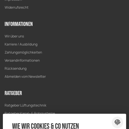
Widerrufsrecht
Informationen
Wir über uns
Karriere / Ausbildung
Zahlungsmöglichkeiten
Versandinformationen
Rücksendung
Abmelden vom Newsletter
Ratgeber
Ratgeber Lüftungstechnik
Ratgeber Kanal- & Rohrsysteme
Ratgeber Entwässerung
Wie wir Cookies & Co nutzen