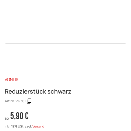
VONLIS
Reduzierstück schwarz
Art.Nr.:
26381
5,90 €
ab
inkl. 19% USt.
zzgl.
Versand