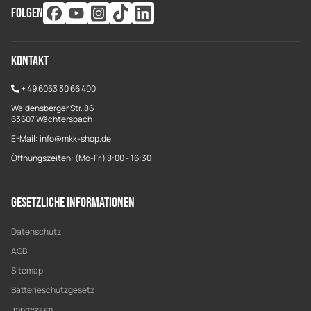
FOLGEN
Kontakt
+
49 6053 30 66 400
Waldensberger Str. 86
63607 Wächtersbach
E-Mail: info@mkk-shop.de
Öffnungszeiten: (Mo-Fr.) 8:00 - 16:30
Gesetzliche Informationen
Datenschutz
AGB
Sitemap
Batterieschutzgesetz
Impressum