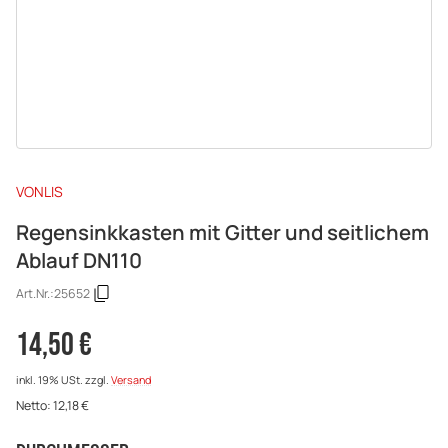
VONLIS
Regensinkkasten mit Gitter und seitlichem
Ablauf DN110
Art.Nr.:
25652
14,50 €
inkl. 19% USt.
zzgl.
Versand
Netto:
12,18
€