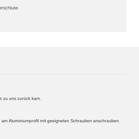
erschluss
re zu uns zurück kam.
nd am Aluminiumprofil mit geeigneten Schrauben anschrauben.