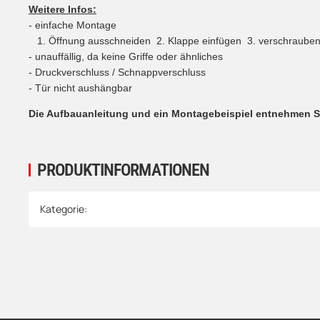
Weitere Infos:
- einfache Montage
1. Öffnung ausschneiden 2. Klappe einfügen 3. verschraube
- unauffällig, da keine Griffe oder ähnliches
- Druckverschluss / Schnappverschluss
- Tür nicht aushängbar
Die Aufbauanleitung und ein Montagebeispiel entnehmen Si
PRODUKTINFORMATIONEN
Produkteigenschaft
Wert
Kategorie: