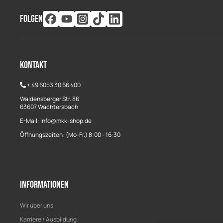
FOLGEN
Kontakt
+
49 6053 30 66 400
Waldensberger Str. 86
63607 Wächtersbach
E-Mail: info@mkk-shop.de
Öffnungszeiten: (Mo-Fr.) 8:00 - 16:30
Informationen
Wir über uns
Karriere / Ausbildung