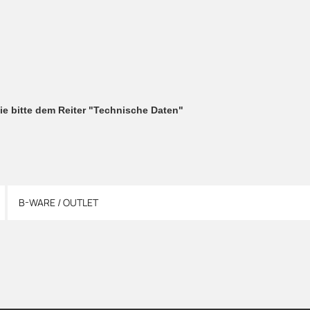
n
e bitte dem Reiter "Technische Daten"
B-WARE / OUTLET