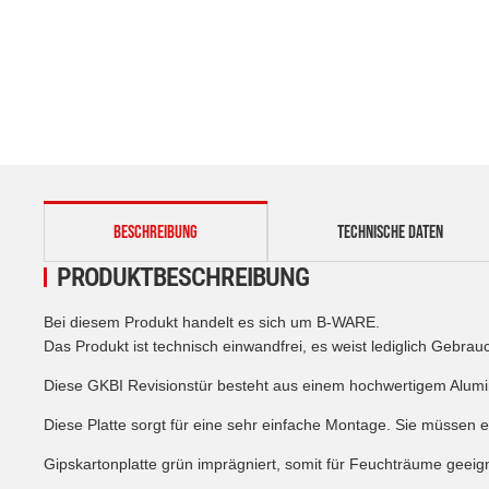
weitere Registerkarten anzeigen
BESCHREIBUNG
TECHNISCHE DATEN
PRODUKTBESCHREIBUNG
Bei diesem Produkt handelt es sich um B-WARE.
Das Produkt ist technisch einwandfrei, es weist lediglich Gebr
Diese GKBI Revisionstür besteht aus einem hochwertigem Alum
Diese Platte sorgt für eine sehr einfache Montage. Sie müssen
Gipskartonplatte grün imprägniert, somit für Feuchträume geeig