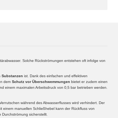
ärabwasser. Solche Rückströmungen entstehen oft infolge von
en Substanzen
ist. Dank des einfachen und effektiven
ben dem
Schutz vor Überschwemmungen
bietet er zudem einen
nd einem maximalen Arbeitsdruck von 0,5 bar betrieben werden.
 Verrutschen während des Abwasserflusses wird verhindert. Der
Mit einem manuellen Schließhebel kann der Rückfluss von
 Durchströmung sicherstellt.