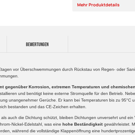
Mehr Produktdetails
BEWERTUNGEN
n Etagen vor Überschwemmungen durch Rückstau von Regen- oder Sanit
emmungen.
ent gegenüber Korrosion, extremen Temperaturen und chemisch
tallieren und benötigt keine externe Stromquelle für den Betrieb. Ne
itung unangenehmer Gerüche. Er kann bei Temperaturen bis zu 95°C u
eich bestanden und das CE-Zeichen erhalten.
als auch die Dichtung schützt, bleiben Dichtungen unversehrt und ein
hrom-Nickel-Edelstahl, was eine
hohe Beständigkeit
gewährleistet. 
rden, während die vollständige Klappenöffnung eine hundertprozentige