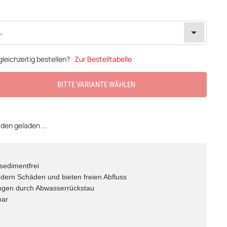
.
leichzeitig bestellen?
Zur Bestelltabelle
BITTE VARIANTE WÄHLEN
en geladen ...
sedimentfrei
indern Schäden und bieten freien Abfluss
ngen durch Abwasserrückstau
bar