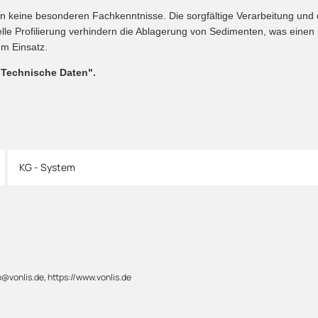
ern keine besonderen Fachkenntnisse. Die sorgfältige Verarbeitung und
zielle Profilierung verhindern die Ablagerung von Sedimenten, was eine
um Einsatz.
"Technische Daten".
KG - System
@vonlis.de, https://www.vonlis.de