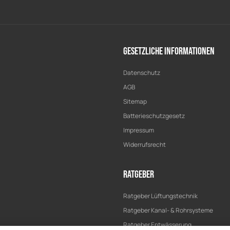
Gesetzliche Informationen
Datenschutz
AGB
Sitemap
Batterieschutzgesetz
Impressum
Widerrufsrecht
Ratgeber
Ratgeber Lüftungstechnik
Ratgeber Kanal- & Rohrsysteme
Ratgeber Entwässerung