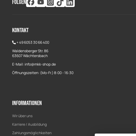
FOLGEN
Kontakt
+
49 6053 30 66 400
Waldensberger Str. 86
63607 Wächtersbach
E-Mail: info@mkk-shop.de
Öffnungszeiten: (Mo-Fr.) 8:00 - 16:30
Informationen
Wir über uns
Karriere / Ausbildung
Zahlungsmöglichkeiten