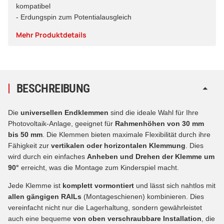
kompatibel
- Erdungspin zum Potentialausgleich
Mehr Produktdetails
BESCHREIBUNG
Die
universellen Endklemmen
sind die ideale Wahl für Ihre
Photovoltaik-Anlage, geeignet für
Rahmenhöhen von 30 mm
bis 50 mm
. Die Klemmen bieten maximale Flexibilität durch ihre
Fähigkeit zur
vertikalen oder horizontalen Klemmung
. Dies
wird durch ein einfaches
Anheben und Drehen der Klemme um
90°
erreicht, was die Montage zum Kinderspiel macht.
Jede Klemme ist
komplett vormontiert
und lässt sich nahtlos mit
allen gängigen RAILs
(Montageschienen) kombinieren. Dies
vereinfacht nicht nur die Lagerhaltung, sondern gewährleistet
auch eine bequeme
von oben verschraubbare Installation
, die