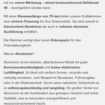
mit nur
einem Werkzeug – einem Innensechsrund-Schlüssel
40
– durchgeführt werden kann.
Mit einer
Klemmenlänge von 70 mm
bieten unsere Endklemmen
eine
sichere Fixierung
für Ihre Solarmodule. Sie sind sowohl in
klassischem Aluminium
als auch in
schwarz eloxierter
Ausführung
erhältlich.
Die Klemme verfügt über einen
Erdungspin
für den
Potentialausgleich.
Warum
Aluminium
?
Aluminium ist ein leichtes, silberfarbenes Metall mit guter
Korrosionsbeständigkeit
und
hoher elektrischer
Leitfähigkeit
. Es lässt sich einfach formen, recyceln und
vielseitig einsetzen, zum Beispiel im Bauwesen, Fahrzeugbau
oder in der Elektrotechnik. Durch seine natürliche Oxidschicht ist
es
witterungsbeständig und langlebig
. Ein großer Vorteil von
Aluminium ist die Kombination aus geringem Gewicht und hoher
Stabilität, was es besonders energieeffizient und
ressourcenschonend macht.