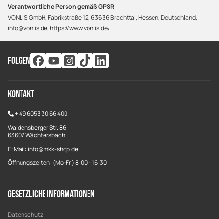
Verantwortliche Person gemäß GPSR
VONLIS GmbH, Fabrikstraße 12, 63636 Brachttal, Hessen, Deutschland,
info@vonlis.de, https://www.vonlis.de/
FOLGEN
Kontakt
+
49 6053 30 66 400
Waldensberger Str. 86
63607 Wächtersbach
E-Mail: info@mkk-shop.de
Öffnungszeiten: (Mo-Fr.) 8:00 - 16:30
Gesetzliche Informationen
Datenschutz